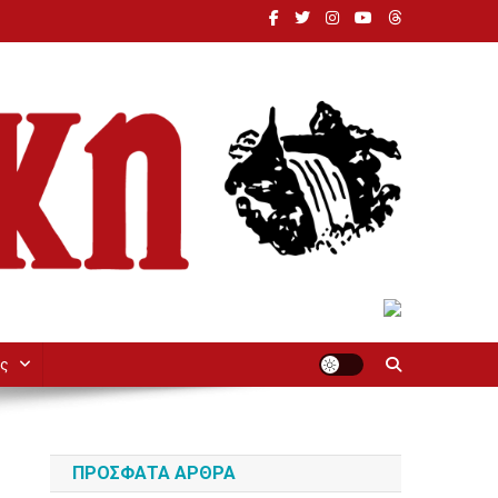
ς
ΠΡΌΣΦΑΤΑ ΆΡΘΡΑ