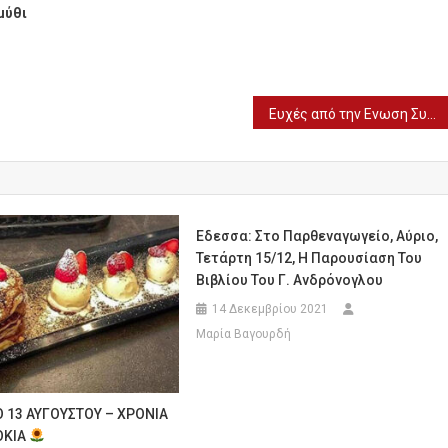
μύθι
Ευχές από την Ενωση Συνταξιούχων ΙΚΑ Γιαννιτσών
Εδεσσα: Στο Παρθεναγωγείο, Αύριο,
Τετάρτη 15/12, Η Παρουσίαση Του
Βιβλίου Του Γ. Ανδρόνογλου
14 Δεκεμβρίου 2021
Μαρία Βαγουρδή
 13 ΑΥΓΟΥΣΤΟΥ – ΧΡΟΝΙΑ
ΟΚΙΑ