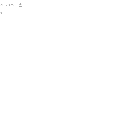
ου 2025
m