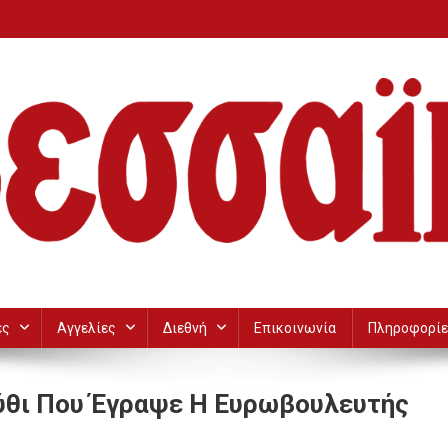
ες
Αγγελίες
Διεθνή
Επικοινωνία
Πληροφορίε
μύθι Που Έγραψε Η Ευρωβουλευτής