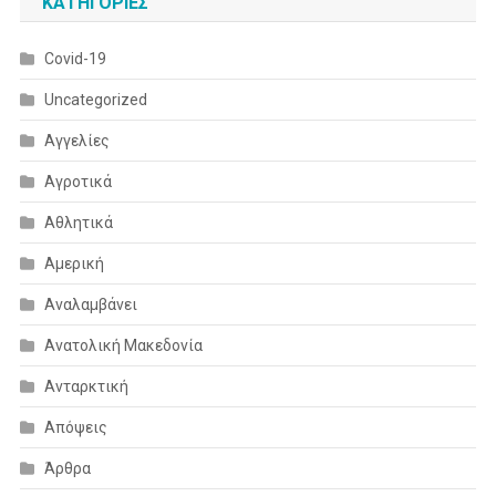
KΑΤΗΓΟΡΊΕΣ
Covid-19
Uncategorized
Αγγελίες
Αγροτικά
Αθλητικά
Αμερική
Αναλαμβάνει
Ανατολική Μακεδονία
Ανταρκτική
Απόψεις
Άρθρα