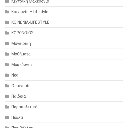
Κεντρική Μακεδονία
Κοινωνία – Lifestyle
ΚΟΙΝΩΝΙΑ-LIFESTYLE
ΚΟΡΩΝΟΪΟΣ
Μαγειρική
Μαθήματα
Μακεδονία
Νέα
Οικονομία
Παιδεία
Παραπολιτικά
Πέλλα
Περιβάλλον