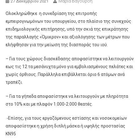
Μαρία Βαγουρδή
27 Δεκεμβρίου 2021
Ολοκληρώθηκε η συνεδρίαση της επιτροπής
εμπειρογνωμόνων του υπουργείου, στο πλαίσιο της συνεχούς
επιδημιολογικής επιτήρησης, υπό την σκιά της επικράτησης
της παραλλαγής «Όμικρον» και αξιολόγησης των μέτρων που
ελήφθησαν για την μείωση της διασποράς του ιού.
– Για τους χώρους διασκέδασης αποφασίστηκε να λειτουργούν
εως τις 12 τα μεσάνυχτα μόνο για εμβολιασμένους πελάτες και
χωρίς όρθιους. Παράλληλα επιβάλλεται όριο 6 ατόμων ανά
τραπέζι.
– Για τα γήπεδα αποφασίστηκε να λειτουργούν με πληρότητα
στο 10% και με πλαφόν 1.000-2.000 θεατές.
-Επίσης, για τους εργαζόμενους εστίασης και νοσοκομείων
αποφασίστηκε η χρήση διπλή μάσκα ή υψηλής προστασίας
ΚΝ95