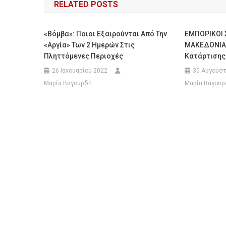
RELATED POSTS
«Βόμβα»: Ποιοι Εξαιρούνται Από Την
ΕΜΠΟΡΙΚΟΙ 
«αργία» Των 2 Ημερών Στις
ΜΑΚΕΔΟΝΙΑ
Πληττόμενες Περιοχές
Κατάρτισης
26 Ιανουαρίου 2022
30 Αυγούστ
Μαρία Βαγουρδή
Μαρία Βαγουρ