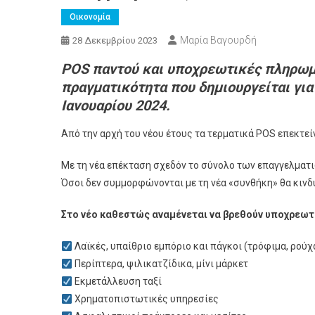
Οικονομία
Μαρία Βαγουρδή
28 Δεκεμβρίου 2023
POS παντού και υποχρεωτικές πληρωμέ
πραγματικότητα που δημιουργείται για
Ιανουαρίου 2024.
Από την αρχή του νέου έτους τα τερματικά POS επεκτε
Με τη νέα επέκταση σχεδόν το σύνολο των επαγγελματι
Όσοι δεν συμμορφώνονται με τη νέα «συνθήκη» θα κινδ
Στο νέο καθεστώς αναμένεται να βρεθούν υποχρεωτ
Λαϊκές, υπαίθριο εμπόριο και πάγκοι (τρόφιμα, ρούχ
Περίπτερα, ψιλικατζίδικα, μίνι μάρκετ
Εκμετάλλευση ταξί
Χρηματοπιστωτικές υπηρεσίες