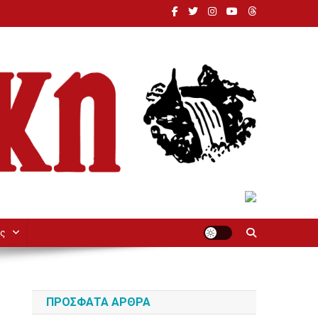
ς
ΠΡΌΣΦΑΤΑ ΆΡΘΡΑ