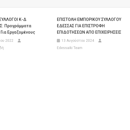
ΣΥΛΛΟΓΟΙ Κ-Δ
ΕΠΙΣΤΟΛΗ ΕΜΠΟΡΙΚΟΥ ΣΥΛΛΟΓΟΥ
Σ: Προγράμματα
ΕΔΕΣΣΑΣ ΓΙΑ ΕΠΙΣΤΡΟΦΗ
 Για Εργαζομένους
ΕΠΙΔΟΤΗΣΕΩΝ ΑΠΟ ΕΠΙΧΕΙΡΗΣΕΙΣ
ου 2022
13 Αυγούστου 2024
δή
Edessaiki Team