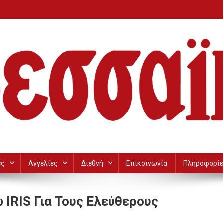
ες
Αγγελίες
Διεθνή
Επικοινωνία
Πληροφορίε
ΙRIS Για Τους Ελεύθερους