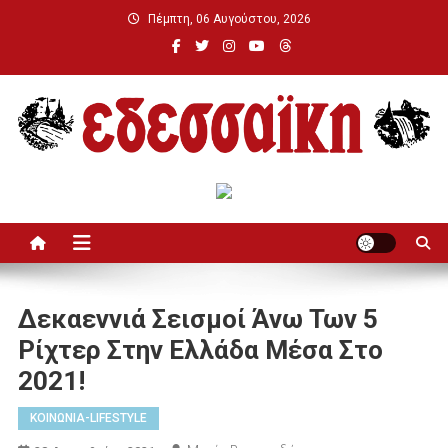
Μεταπηδήστε
Πέμπτη, 06 Αυγούστου, 2026
στο
περιεχόμενο
Εδεσσαϊκή
Δεκαεννιά Σεισμοί Άνω Των 5
Ρίχτερ Στην Ελλάδα Μέσα Στο
2021!
ΚΟΙΝΩΝΙΑ-LIFESTYLE