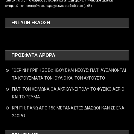
Επιτροπής της 1ης Μαρτίου 2018, σχετικά με τα μέτρα για την αποτελεσματική
αντιμετώπιση του παράνομου περιεχομένου στο διαδίκτυο (L 63)
ΕΝΤΥΠΗ ΕΚΔΟΣΗ
ΠΡΌΣΦΑΤΑ ΆΡΘΡΑ
“ΘΕΡΙΝΗ” ΓΡΙΠΗ ΣΕ ΕΦΗΒΟΥΣ ΚΑΙ ΝΕΟΥΣ: ΓΙΑΤΙ ΑΥΞΑΝΟΝΤΑΙ
ΤΑ ΚΡΟΥΣΜΑΤΑ ΤΟΝ ΙΟΥΛΙΟ ΚΑΙ ΤΟΝ ΑΥΓΟΥΣΤΟ
ΓΙΑΤΙ ΤΟΝ ΧΕΙΜΩΝΑ ΘΑ ΑΚΡΙΒΥΝΕΙ ΠΟΛΥ ΤΟ ΦΥΣΙΚΟ ΑΕΡΙΟ
ΚΑΙ ΤΟ ΡΕΥΜΑ
ΚΡΗΤΗ: ΠΑΝΩ ΑΠΟ 150 ΜΕΤΑΝΑΣΤΕΣ ΔΙΑΣΩΘΗΚΑΝ ΣΕ ΕΝΑ
24ΩΡΟ