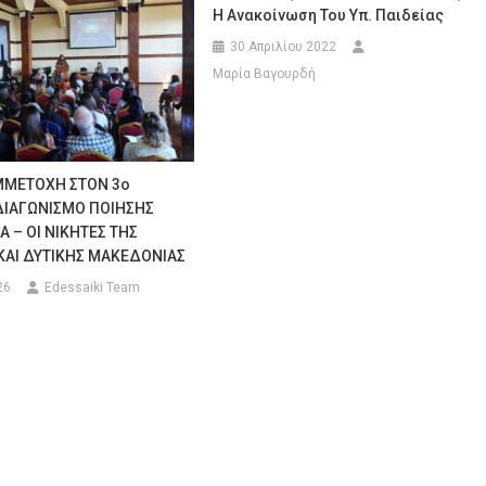
Η Ανακοίνωση Του Υπ. Παιδείας
30 Απριλίου 2022
Μαρία Βαγουρδή
ΜΜΕΤΟΧΗ ΣΤΟΝ 3ο
ΔΙΑΓΩΝΙΣΜΟ ΠΟΙΗΣΗΣ
 – ΟΙ ΝΙΚΗΤΕΣ ΤΗΣ
ΚΑΙ ΔΥΤΙΚΗΣ ΜΑΚΕΔΟΝΙΑΣ
26
Edessaiki Team