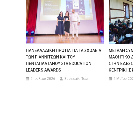
ΠΑΝΕΛΛΑΔΙΚΗ ΠΡΩΤΙΑ ΓΙΑ ΤΑ ΣΧΟΛΕΙΑ
ΜΕΓΑΛΗ ΣΥ
ΤΩΝ ΓΙΑΝΝΙΤΣΩΝ ΚΑΙ ΤΟΥ
ΜΑΘΗΤΙΚΟ 
ΠΕΝΤΑΠΛΑΤΑΝΟΥ ΣΤΑ EDUCATION
ΣΤΗΝ ΕΔΕΣΣΑ
LEADERS AWARDS
ΚΕΝΤΡΙΚΗΣ 
5 Ιουλίου 2026
Edessaiki Team
2 Μαΐου 20