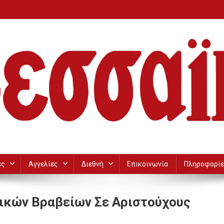
ες
Αγγελίες
Διεθνή
Επικοινωνία
Πληροφορίε
ικών Βραβείων Σε Αριστούχους