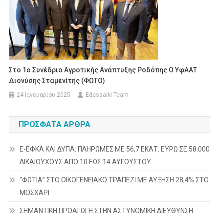
Στο 1ο Συνέδριο Αγροτικής Ανάπτυξης Ροδόπης Ο ΥφΑΑΤ
Διονύσης Σταμενίτης (ΦΩΤΟ)
24 Ιανουαρίου 2025
Edessaiki Team
ΠΡΌΣΦΑΤΑ ΆΡΘΡΑ
E-ΕΦΚΑ ΚΑΙ ΔΥΠΑ: ΠΛΗΡΩΜΕΣ ΜΕ 56,7 ΕΚΑΤ. ΕΥΡΩ ΣΕ 58.000
ΔΙΚΑΙΟΥΧΟΥΣ ΑΠΟ 10 ΕΩΣ 14 ΑΥΓΟΥΣΤΟΥ
“ΦΩΤΙΑ” ΣΤΟ ΟΙΚΟΓΕΝΕΙΑΚΟ ΤΡΑΠΕΖΙ ΜΕ ΑΥΞΗΣΗ 28,4% ΣΤΟ
ΜΟΣΧΑΡΙ
ΣΗΜΑΝΤΙΚΗ ΠΡΟΑΓΩΓΗ ΣΤΗΝ ΑΣΤΥΝΟΜΙΚΗ ΔΙΕΥΘΥΝΣΗ