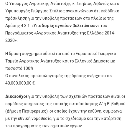
Ο Υπουργός Αγροτικής Ανάπτυξης κ. Σπήλιος Λιβανός και ο
Υφυπουργός Γεώργιος Στύλιος ανακοινώνουν ότι εκδόθηκε
πρόσκληση για την υποβολή προτάσεων στο πλαίσιο της
Δράσης 4.3.1:
«Υποδομές εγγείων βελτιώσεων»
του
Προγράμματος «Αγροτικής Ανάπτυξης της Ελλάδας 2014-
2020».
Η δράση συγχρηματοδοτείται από το Ευρωπαϊκό Γεωργικό
Ταμείο Αγροτικής Ανάπτυξης και το Ελληνικό Δημόσιο με
ποσοστό 100%.
Ο συνολικός προϋπολογισμός της δράσης ανέρχεται σε
40.000.000,00 €.
Δικαιούχοι
για την υποβολή των σχετικών προτάσεων είναι οι
αρμόδιες υπηρεσίες της τοπικής αυτοδιοίκησης Α’ ή Β’ βαθμού
(Δήμοι ή Περιφέρειες), οι οποίες έχουν την ευθύνη, σύμφωνα
με την εθνική νομοθεσία, για το σχεδιασμό και την κατάρτιση
του προγράμματος των σχετικών έργων.