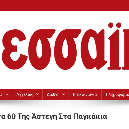
ες
Αγγελίες
Διεθνή
Επικοινωνία
Πληροφορίε
τα 60 Της Άστεγη Στα Παγκάκια