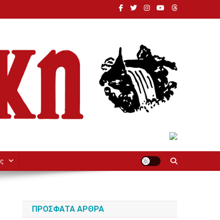
ς
ΠΡΌΣΦΑΤΑ ΆΡΘΡΑ