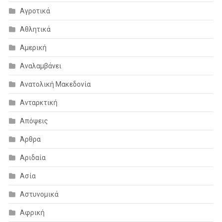
Αγροτικά
Αθλητικά
Αμερική
Αναλαμβάνει
Ανατολική Μακεδονία
Ανταρκτική
Απόψεις
Άρθρα
Αριδαία
Ασία
Αστυνομικά
Αφρική