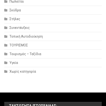
Πωλείται
Σκύδρα
Στήλες
Συνεντέυξεις
Τοπική Αυτοδιοίκηση
ΤΟΥΡΙΣΜΟΣ
Τουρισμός – Ταξίδια
Υγεία
Χωρίς κατηγορία
ΤΑΥΤΌΤΗΤΑ ΙΣΤΟΣΕΛΊΔΑΣ: