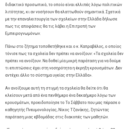
διδακτικό προσωπικό, το οποίο είναι ελλιπές λόγω πολιτικών
λιτότητας, κι αν νοσήσουν θα ελαττωθούν σημαντικά. Σχετικά
με την επαναλειτουργία των σχολείων στην Ελλάδα δήλωσε
πως τις αποφάσεις θα τις λάβει η Επιτροπή των
Εμπειρογνωμόνων.
Πάνω στο ζήτημα τοποθετήθηκε και ο κ. Καπραβέλος, ο οποίος
τόνισε πως τα σχολεία δεν πρέπει να ανοίξουν: «Τα σχολεία δεν
πρέπει να ανοίξουν. Να δοθεί μία μικρή παράταση για να δούμε
τι επιπτώσεις έχει στη νοσηρότητα η έκρηξη κρουσμάτων. Δεν
αντέχει άλλο το σύστημα υγείας στην Ελλάδα».
Αν ανοίξουμε αυτή τη στιγμή τα σχολεία θα δείτε ότι θα
κλείσουν μετά από ένα πενθήμερο ένα δεκαήμερο λόγω των
κρουσμάτων, προειδοποίησε το Το Σάββατο που μας πέρασε ο
καθηγητής Πνευμονολογίας, Νίκος Τζανάκης, ζητώντας
παράταση μιας εβδομάδας στις διακοπές των μαθητών.