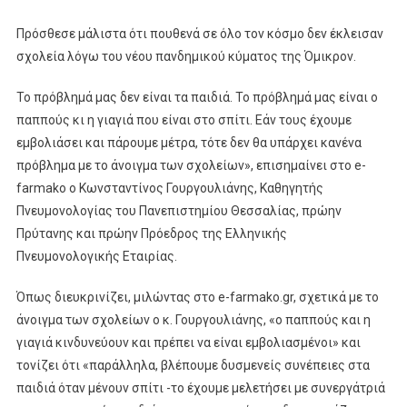
Πρόσθεσε μάλιστα ότι πουθενά σε όλο τον κόσμο δεν έκλεισαν
σχολεία λόγω του νέου πανδημικού κύματος της Όμικρον.
Το πρόβλημά μας δεν είναι τα παιδιά. Το πρόβλημά μας είναι ο
παππούς κι η γιαγιά που είναι στο σπίτι. Εάν τους έχουμε
εμβολιάσει και πάρουμε μέτρα, τότε δεν θα υπάρχει κανένα
πρόβλημα με το άνοιγμα των σχολείων», επισημαίνει στο e-
farmako ο Κωνσταντίνος Γουργουλιάνης, Καθηγητής
Πνευμονολογίας του Πανεπιστημίου Θεσσαλίας, πρώην
Πρύτανης και πρώην Πρόεδρος της Ελληνικής
Πνευμονολογικής Εταιρίας.
Όπως διευκρινίζει, μιλώντας στο e-farmako.gr, σχετικά με το
άνοιγμα των σχολείων ο κ. Γουργουλιάνης, «ο παππούς και η
γιαγιά κινδυνεύουν και πρέπει να είναι εμβολιασμένοι» και
τονίζει ότι «παράλληλα, βλέπουμε δυσμενείς συνέπειες στα
παιδιά όταν μένουν σπίτι -το έχουμε μελετήσει με συνεργάτριά