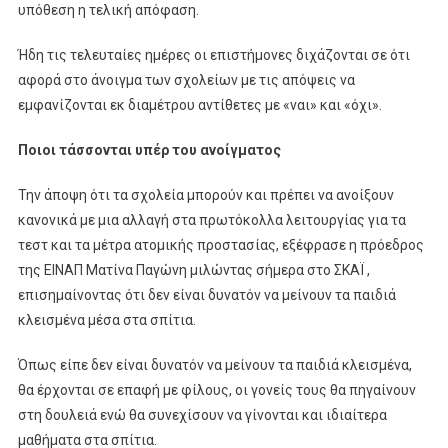
υπόθεση η τελική απόφαση.
Ήδη τις τελευταίες ημέρες οι επιστήμονες διχάζονται σε ότι
αφορά στο άνοιγμα των σχολείων με τις απόψεις να
εμφανίζονται εκ διαμέτρου αντίθετες με «ναι» και «όχι».
Ποιοι τάσσονται υπέρ του ανοίγματος
Την άποψη ότι τα σχολεία μπορούν και πρέπει να ανοίξουν
κανονικά με μια αλλαγή στα πρωτόκολλα λειτουργίας για τα
τεστ και τα μέτρα ατομικής προστασίας, εξέφρασε η πρόεδρος
της ΕΙΝΑΠ Ματίνα Παγώνη μιλώντας σήμερα στο ΣΚΑΪ ,
επισημαίνοντας ότι δεν είναι δυνατόν να μείνουν τα παιδιά
κλεισμένα μέσα στα σπίτια.
Όπως είπε δεν είναι δυνατόν να μείνουν τα παιδιά κλεισμένα,
θα έρχονται σε επαφή με φίλους, οι γονείς τους θα πηγαίνουν
στη δουλειά ενώ θα συνεχίσουν να γίνονται και ιδιαίτερα
μαθήματα στα σπίτια.