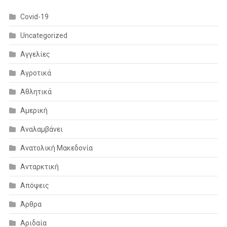
Covid-19
Uncategorized
Αγγελίες
Αγροτικά
Αθλητικά
Αμερική
Αναλαμβάνει
Ανατολική Μακεδονία
Ανταρκτική
Απόψεις
Άρθρα
Αριδαία