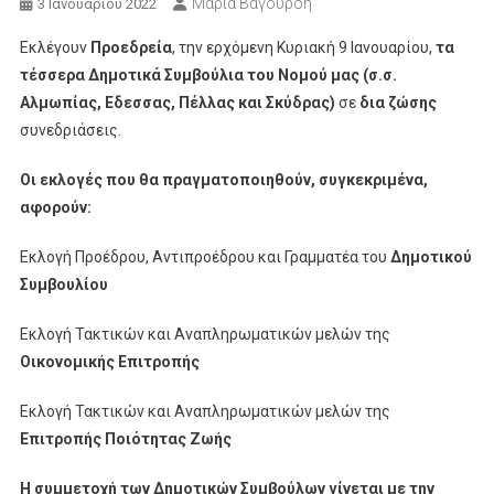
Μαρία Βαγουρδή
3 Ιανουαρίου 2022
Εκλέγουν
Προεδρεία
, την ερχόμενη Κυριακή 9 Ιανουαρίου,
τα
τέσσερα Δημοτικά Συμβούλια του Νομού μας (σ.σ.
Αλμωπίας, Εδεσσας, Πέλλας και Σκύδρας)
σε
δια ζώσης
συνεδριάσεις.
Οι εκλογές που θα πραγματοποιηθούν, συγκεκριμένα,
αφορούν:
Εκλογή Προέδρου, Αντιπροέδρου και Γραμματέα του
Δημοτικού
Συμβουλίου
Εκλογή Τακτικών και Αναπληρωματικών μελών της
Οικονομικής Επιτροπής
Εκλογή Τακτικών και Αναπληρωματικών μελών της
Επιτροπής Ποιότητας Ζωής
Η συμμετοχή των Δημοτικών Συμβούλων γίνεται με την