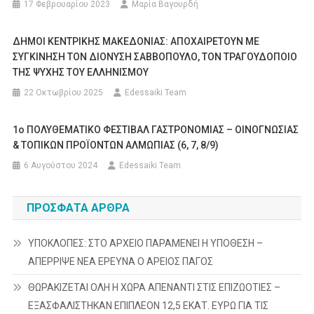
17 Φεβρουαρίου 2023
Μαρία Βαγουρδή
ΔΗΜΟΙ ΚΕΝΤΡΙΚΗΣ ΜΑΚΕΔΟΝΙΑΣ: ΑΠΟΧΑΙΡΕΤΟΥΝ ΜΕ
ΣΥΓΚΙΝΗΣΗ ΤΟΝ ΔΙΟΝΥΣΗ ΣΑΒΒΟΠΟΥΛΟ, ΤΟΝ ΤΡΑΓΟΥΔΟΠΟΙΟ
ΤΗΣ ΨΥΧΗΣ ΤΟΥ ΕΛΛΗΝΙΣΜΟΥ
22 Οκτωβρίου 2025
Edessaiki Team
1ο ΠΟΛΥΘΕΜΑΤΙΚΟ ΦΕΣΤΙΒΑΛ ΓΑΣΤΡΟΝΟΜΙΑΣ – ΟΙΝΟΓΝΩΣΙΑΣ
& ΤΟΠΙΚΩΝ ΠΡΟΪΟΝΤΩΝ ΑΛΜΩΠΙΑΣ (6, 7, 8/9)
6 Αυγούστου 2024
Edessaiki Team
ΠΡΌΣΦΑΤΑ ΆΡΘΡΑ
ΥΠΟΚΛΟΠΕΣ: ΣΤΟ ΑΡΧΕΙΟ ΠΑΡΑΜΕΝΕΙ Η ΥΠΟΘΕΣΗ –
ΑΠΕΡΡΙΨΕ ΝΕΑ ΕΡΕΥΝΑ Ο ΑΡΕΙΟΣ ΠΑΓΟΣ
ΘΩΡΑΚΙΖΕΤΑΙ ΟΛΗ Η ΧΩΡΑ ΑΠΕΝΑΝΤΙ ΣΤΙΣ ΕΠΙΖΩΟΤΙΕΣ –
ΕΞΑΣΦΑΛΙΣΤΗΚΑΝ ΕΠΙΠΛΕΟΝ 12,5 ΕΚΑΤ. ΕΥΡΩ ΓΙΑ ΤΙΣ