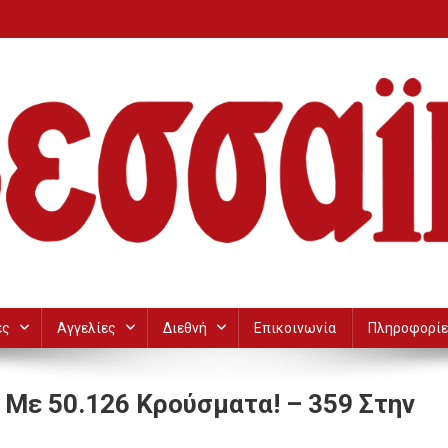
ες
Αγγελίες
Διεθνή
Επικοινωνία
Πληροφορίε
 Με 50.126 Κρούσματα! – 359 Στην