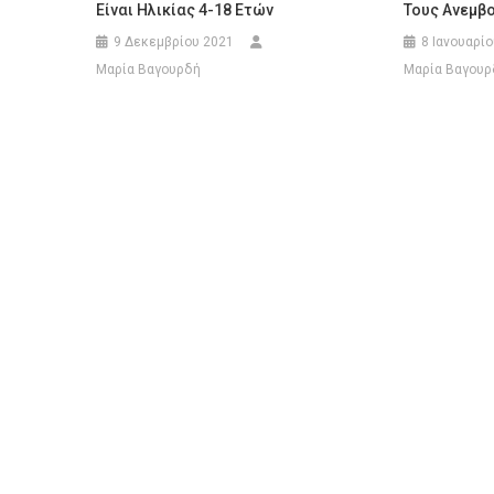
Είναι Ηλικίας 4-18 Ετών
Τους Ανεμβο
9 Δεκεμβρίου 2021
8 Ιανουαρί
Μαρία Βαγουρδή
Μαρία Βαγουρ