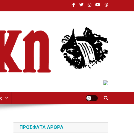
ς
ΠΡΌΣΦΑΤΑ ΆΡΘΡΑ