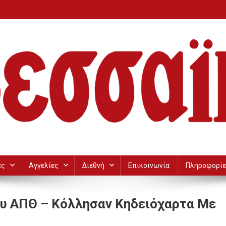
ες
Αγγελίες
Διεθνή
Επικοινωνία
Πληροφορίε
ου ΑΠΘ – Κόλλησαν Κηδειόχαρτα Με