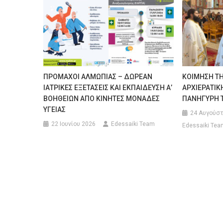
ΠΡΟΜΑΧΟΙ ΑΛΜΩΠΙΑΣ – ΔΩΡΕΑΝ
ΚΟΙΜΗΣΗ ΤΗ
ΙΑΤΡΙΚΕΣ ΕΞΕΤΑΣΕΙΣ ΚΑΙ ΕΚΠΑΙΔΕΥΣΗ Α’
ΑΡΧΙΕΡΑΤΙΚ
ΒΟΗΘΕΙΩΝ ΑΠΟ ΚΙΝΗΤΕΣ ΜΟΝΑΔΕΣ
ΠΑΝΗΓΥΡΗ 
ΥΓΕΙΑΣ
24 Αυγούστ
22 Ιουνίου 2026
Edessaiki Team
Edessaiki Tea