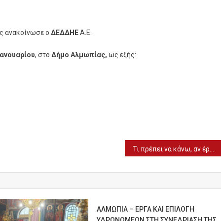
ς ανακοίνωσε ο
ΔΕΔΔΗΕ
Α.Ε.
Ιανουαρίου
, στο
Δήμο Αλμωπίας,
ως εξής:
Τι πρέπει να κάνω, αν έρθω σε επαφή με επιβεβαιωμένο κρούσμα
ΑΛΜΩΠΙΑ – ΕΡΓΑ ΚΑΙ ΕΠΙΛΟΓΗ
ΥΔΡΟΝΟΜΕΩΝ ΣΤΗ ΣΥΝΕΔΡΙΑΣΗ ΤΗΣ