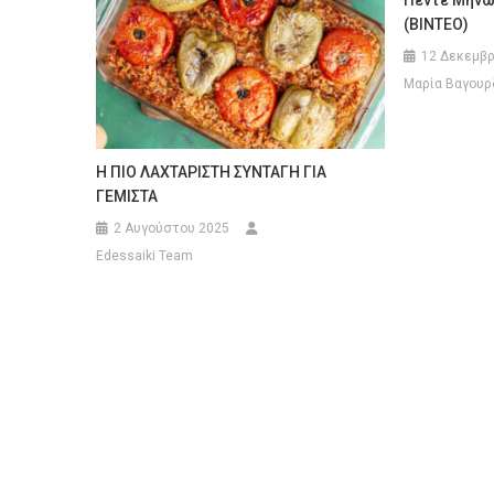
Πέντε Μηνών
(ΒΙΝΤΕΟ)
12 Δεκεμβρ
Μαρία Βαγουρ
H ΠΙΟ ΛΑΧΤΑΡΙΣΤΗ ΣΥΝΤΑΓΗ ΓΙΑ
ΓΕΜΙΣΤΑ
2 Αυγούστου 2025
Edessaiki Team