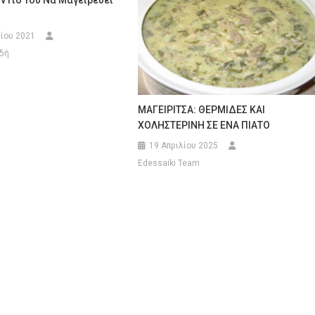
 Γιο Του Να Μαγειρεύει
ίου 2021
δή
ΜΑΓΕΙΡΙΤΣΑ: ΘΕΡΜΙΔΕΣ ΚΑΙ
ΧΟΛΗΣΤΕΡΙΝΗ ΣΕ ΕΝΑ ΠΙΑΤΟ
19 Απριλίου 2025
Edessaiki Team