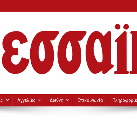
ες
Αγγελίες
Διεθνή
Επικοινωνία
Πληροφορίε