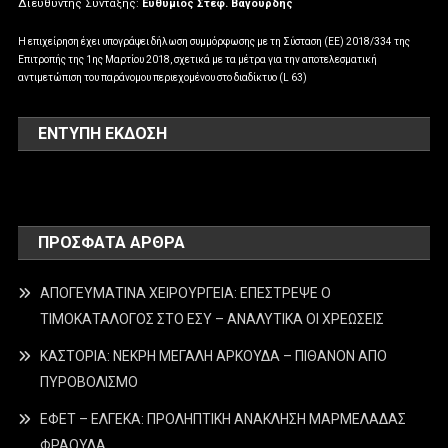
Διευθυντής Σύνταξης:
Ευθύμιος Στεφ. Βαγουρδής
Η επιχείρηση έχει υπογράψει δήλωση συμμόρφωσης με τη Σύσταση (ΕΕ) 2018/334 της
Επιτροπής της 1ης Μαρτίου 2018, σχετικά με τα μέτρα για την αποτελεσματική
αντιμετώπιση του παράνομου περιεχομένου στο διαδίκτυο (L 63)
ΕΝΤΥΠΗ ΕΚΔΟΣΗ
ΠΡΌΣΦΑΤΑ ΆΡΘΡΑ
ΑΠΟΓΕΥΜΑΤΙΝΑ ΧΕΙΡΟΥΡΓΕΙΑ: ΕΠΕΣΤΡΕΨΕ Ο
ΤΙΜΟΚΑΤΑΛΟΓΟΣ ΣΤΟ ΕΣΥ – ΑΝΑΛΥΤΙΚΑ ΟΙ ΧΡΕΩΣΕΙΣ
ΚΑΣΤΟΡΙΑ: ΝΕΚΡΗ ΜΕΓΑΛΗ ΑΡΚΟΥΔΑ – ΠΙΘΑΝΟΝ ΑΠΟ
ΠΥΡΟΒΟΛΙΣΜΟ
ΕΦΕΤ – ΕΛΓΕΚΑ: ΠΡΟΛΗΠΤΙΚΗ ΑΝΑΚΛΗΣΗ ΜΑΡΜΕΛΑΔΑΣ
ΦΡΑΟΥΛΑ