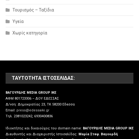
Τουρισμός – Ταξίδια
Υγεία
Χωρίς κατηγορία
ΤΑΥΤΌΤΗΤΑ ΙΣΤΟΣΕΛΊΔΑΣ:
ΒΑΓΟΥΡΔΗΣ MEDIA GROUP IKE
ΑΦΜ 801723306 – ΔΟΥ ΕΔΕΣΣΑΣ
Δ/νση: Δημοκρατίας 23, ΤΚ 58200 Εδεσσα
Email:
press@edessaiki.gr
Tηλ. 2381023242, 6930400836
Ιδιοκτήτης και δικαιούχος του domain name:
ΒΑΓΟΥΡΔΗΣ MEDIA GROUP IKE
Διευθυντής και Διαχειριστής Ιστοσελίδας:
Μαρία Στεφ. Βαγουρδή