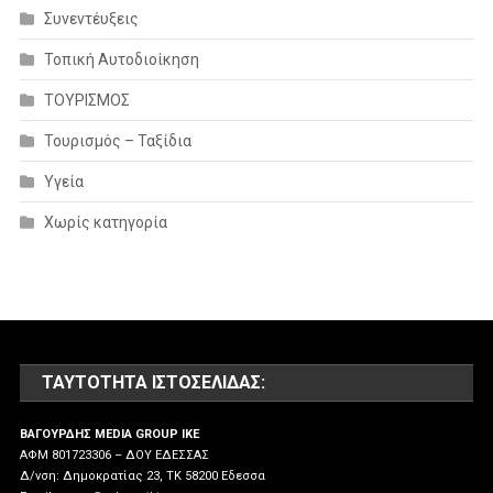
Συνεντέυξεις
Τοπική Αυτοδιοίκηση
ΤΟΥΡΙΣΜΟΣ
Τουρισμός – Ταξίδια
Υγεία
Χωρίς κατηγορία
ΤΑΥΤΌΤΗΤΑ ΙΣΤΟΣΕΛΊΔΑΣ:
ΒΑΓΟΥΡΔΗΣ MEDIA GROUP IKE
ΑΦΜ 801723306 – ΔΟΥ ΕΔΕΣΣΑΣ
Δ/νση: Δημοκρατίας 23, ΤΚ 58200 Εδεσσα