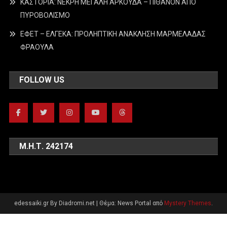
ΚΑΣΤΟΡΙΑ: ΝΕΚΡΗ ΜΕΓΑΛΗ ΑΡΚΟΥΔΑ – ΠΙΘΑΝΟΝ ΑΠΟ
ΠΥΡΟΒΟΛΙΣΜΟ
ΕΦΕΤ – ΕΛΓΕΚΑ: ΠΡΟΛΗΠΤΙΚΗ ΑΝΑΚΛΗΣΗ ΜΑΡΜΕΛΑΔΑΣ
ΦΡΑΟΥΛΑ
FOLLOW US
Μ.Η.Τ. 242174
edessaiki.gr By Diadromi.net
|
Θέμα: News Portal από
Mystery Themes
.