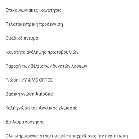
Επικοινωνιακες ικανότητες
Πελατοκεντρική προσέγγιση
Ομαδικό πνεύμα
Ικανότητα ανάληψης πρωτοβουλιών
Παροχή των βέλτιστων δυνατών λύσεων
Γνώση Η/Υ & MS OFFICE
Βασική γνώση AutoCad
Καλή γνώση της Αγγλικής γλώσσας
Δίπλωμα οδήγησης
Ολοκληρωμένες στρατιωτικές υποχρεώσεις (σε περίπτωση