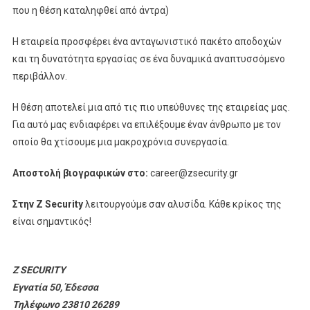
που η θέση καταληφθεί από άντρα)
Η εταιρεία προσφέρει ένα ανταγωνιστικό πακέτο αποδοχών
και τη δυνατότητα εργασίας σε ένα δυναμικά αναπτυσσόμενο
περιβάλλον.
Η θέση αποτελεί μια από τις πιο υπεύθυνες της εταιρείας μας.
Για αυτό μας ενδιαφέρει να επιλέξουμε έναν άνθρωπο με τον
οποίο θα χτίσουμε μια μακροχρόνια συνεργασία.
Αποστολή βιογραφικών στο:
career@zsecurity.gr
Στην Z Security
λειτουργούμε σαν αλυσίδα. Κάθε κρίκος της
είναι σημαντικός!
Z SECURITY
Εγνατία 50, Έδεσσα
Τηλέφωνο 23810 26289