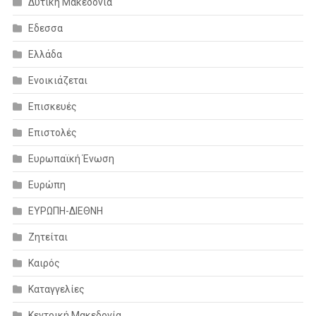
Δυτική Μακεδονία
Εδεσσα
Ελλάδα
Ενοικιάζεται
Επισκευές
Επιστολές
Ευρωπαϊκή Ένωση
Ευρώπη
ΕΥΡΩΠΗ-ΔΙΕΘΝΗ
Ζητείται
Καιρός
Καταγγελίες
Κεντρική Μακεδονία