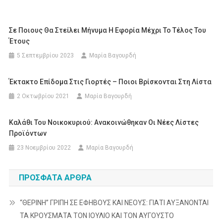
Σε Ποιους Θα Στείλει Μήνυμα Η Εφορία Μέχρι Το Τέλος Του
Έτους
5 Σεπτεμβρίου 2023
Μαρία Βαγουρδή
Έκτακτο Επίδομα Στις Γιορτές – Ποιοι Βρίσκονται Στη Λίστα
2 Οκτωβρίου 2021
Μαρία Βαγουρδή
Kαλάθι Του Νοικοκυριού: Ανακοινώθηκαν Οι Νέες Λίστες
Προϊόντων
23 Νοεμβρίου 2022
Μαρία Βαγουρδή
ΠΡΌΣΦΑΤΑ ΆΡΘΡΑ
“ΘΕΡΙΝΗ” ΓΡΙΠΗ ΣΕ ΕΦΗΒΟΥΣ ΚΑΙ ΝΕΟΥΣ: ΓΙΑΤΙ ΑΥΞΑΝΟΝΤΑΙ
ΤΑ ΚΡΟΥΣΜΑΤΑ ΤΟΝ ΙΟΥΛΙΟ ΚΑΙ ΤΟΝ ΑΥΓΟΥΣΤΟ