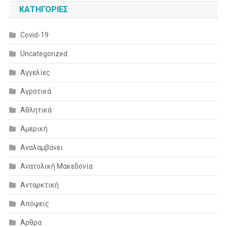
KΑΤΗΓΟΡΊΕΣ
Covid-19
Uncategorized
Αγγελίες
Αγροτικά
Αθλητικά
Αμερική
Αναλαμβάνει
Ανατολική Μακεδονία
Ανταρκτική
Απόψεις
Άρθρα