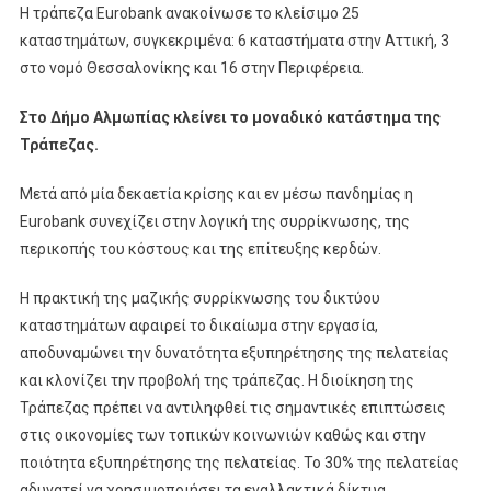
Η τράπεζα Eurobank ανακοίνωσε το κλείσιμο 25
καταστημάτων, συγκεκριμένα: 6 καταστήματα στην Αττική, 3
στο νομό Θεσσαλονίκης και 16 στην Περιφέρεια.
Στο Δήμο Αλμωπίας κλείνει το μοναδικό κατάστημα της
Τράπεζας.
Μετά από μία δεκαετία κρίσης και εν μέσω πανδημίας η
Eurobank συνεχίζει στην λογική της συρρίκνωσης, της
περικοπής του κόστους και της επίτευξης κερδών.
Η πρακτική της μαζικής συρρίκνωσης του δικτύου
καταστημάτων αφαιρεί το δικαίωμα στην εργασία,
αποδυναμώνει την δυνατότητα εξυπηρέτησης της πελατείας
και κλονίζει την προβολή της τράπεζας. Η διοίκηση της
Τράπεζας πρέπει να αντιληφθεί τις σημαντικές επιπτώσεις
στις οικονομίες των τοπικών κοινωνιών καθώς και στην
ποιότητα εξυπηρέτησης της πελατείας. Το 30% της πελατείας
αδυνατεί να χρησιμοποιήσει τα εναλλακτικά δίκτυα