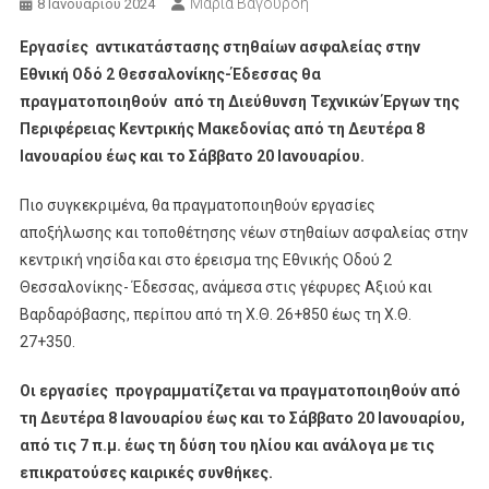
Μαρία Βαγουρδή
8 Ιανουαρίου 2024
Εργασίες αντικατάστασης στηθαίων ασφαλείας στην
Εθνική Οδό 2 Θεσσαλονίκης-Έδεσσας θα
πραγματοποιηθούν από τη Διεύθυνση Τεχνικών Έργων της
Περιφέρειας Κεντρικής Μακεδονίας από τη Δευτέρα 8
Ιανουαρίου έως και το Σάββατο 20 Ιανουαρίου.
Πιο συγκεκριμένα, θα πραγματοποιηθούν εργασίες
αποξήλωσης και τοποθέτησης νέων στηθαίων ασφαλείας στην
κεντρική νησίδα και στο έρεισμα της Εθνικής Οδού 2
Θεσσαλονίκης- Έδεσσας, ανάμεσα στις γέφυρες Αξιού και
Βαρδαρόβασης, περίπου από τη Χ.Θ. 26+850 έως τη Χ.Θ.
27+350.
Οι εργασίες προγραμματίζεται να πραγματοποιηθούν από
τη Δευτέρα 8 Ιανουαρίου έως και το Σάββατο 20 Ιανουαρίου,
από τις 7 π.μ. έως τη δύση του ηλίου και ανάλογα με τις
επικρατούσες καιρικές συνθήκες.