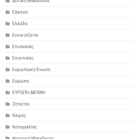
Δυτική Μακεδονία
Εδεσσα
Ελλάδα
Ενοικιάζεται
Επισκευές
Επιστολές
Ευρωπαϊκή Ένωση
Ευρώπη
ΕΥΡΩΠΗ-ΔΙΕΘΝΗ
Ζητείται
Καιρός
Καταγγελίες
Κεντρική Μακεδονία