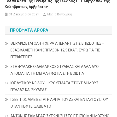
Ξεσπά Κατά Της Εκκλησίας Της Ελλάδος Ο Π. Μητροπολίτης
Καλαβρύτων, Αμβρόσιος
31 Δεκεμβρίου 2021
Μαρία Βαγουρδή
ΠΡΌΣΦΑΤΑ ΆΡΘΡΑ
ΘΩΡΑΚΙΖΕΤΑΙ ΟΛΗ Η ΧΩΡΑ ΑΠΕΝΑΝΤΙ ΣΤΙΣ ΕΠΙΖΩΟΤΙΕΣ –
ΕΞΑΣΦΑΛΙΣΤΗΚΑΝ ΕΠΙΠΛΕΟΝ 12,5 ΕΚΑΤ. ΕΥΡΩ ΓΙΑ ΤΙΣ
ΠΕΡΙΦΕΡΕΙΕΣ
ΣΤΗ ΦΥΛΑΚΗ Ο ΔΗΜΑΡΧΟΣ ΣΤΥΛΙΔΑΣ ΚΑΙ ΑΛΛΑ ΔΥΟ
ΑΤΟΜΑ ΓΙΑ ΤΗ ΜΕΓΑΛΗ ΦΩΤΙΑ ΣΤΗ ΒΟΙΩΤΙΑ
ΙΟΣ ΔΥΤΙΚΟΥ ΝΕΙΛΟΥ – ΚΡΟΥΣΜΑΤΑ ΣΤΟΥΣ ΔΗΜΟΥΣ
ΠΕΛΛΑΣ ΚΑΙ ΣΚΥΔΡΑΣ
ΓΣΕΕ: ΠΩΣ ΑΜΕΙΒΕΤΑΙ Η ΑΡΓΙΑ ΤΟΥ ΔΕΚΑΠΕΝΤΑΥΓΟΥΣΤΟΥ
ΟΤΑΝ ΠΕΦΤΕΙ ΣΑΒΒΑΤΟ
ΑΝΤΩΝΗΣ ΣΑΜΑΡΑΣ: ΣΥΓΚΙΝΗΣΗ ΣΤΟ ΕΤΗΣΙΟ ΜΝΗΜΟΣΥΝΟ