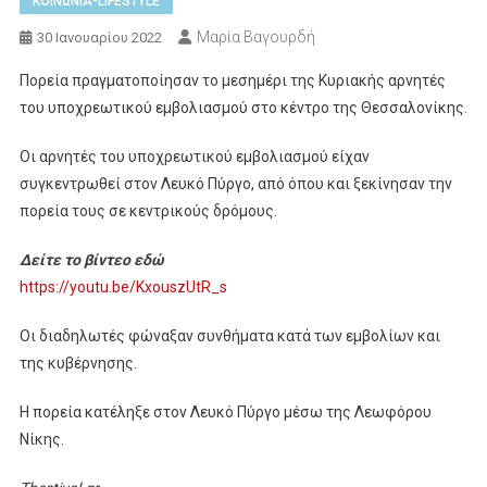
ΚΟΙΝΩΝΙΑ-LIFESTYLE
Μαρία Βαγουρδή
30 Ιανουαρίου 2022
Πορεία πραγματοποίησαν το μεσημέρι της Κυριακής αρνητές
του υποχρεωτικού εμβολιασμού στο κέντρο της Θεσσαλονίκης.
Οι αρνητές του υποχρεωτικού εμβολιασμού είχαν
συγκεντρωθεί στον Λευκό Πύργο, από όπου και ξεκίνησαν την
πορεία τους σε κεντρικούς δρόμους.
Δείτε το βίντεο εδώ
https://youtu.be/KxouszUtR_s
Οι διαδηλωτές φώναξαν συνθήματα κατά των εμβολίων και
της κυβέρνησης.
Η πορεία κατέληξε στον Λευκό Πύργο μέσω της Λεωφόρου
Νίκης.