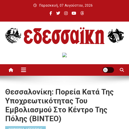
Μεταπηδήστε
Παρασκευή, 07 Αυγούστου, 2026
στο
περιεχόμενο
Εδεσσαϊκή
Θεσσαλονίκη: Πορεία Κατά Της
Υποχρεωτικότητας Του
Εμβολιασμού Στο Κέντρο Της
Πόλης (ΒΙΝΤΕΟ)