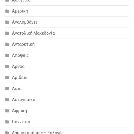
Αμερική
Αναλαμβάνει
Ανατολική Μακεδονία
Ανταρκτική
Απόψεις
Άρθρα
Αριδαία
Ασία
Αστυνομικά
Αφρική
Γιαννιτσά
Δημοσκοπήσεις – Εκλογές