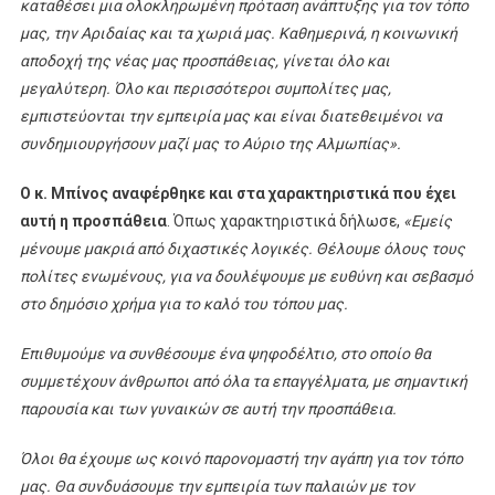
καταθέσει μια ολοκληρωμένη πρόταση ανάπτυξης για τον τόπο
μας, την Αριδαίας και τα χωριά μας. Καθημερινά, η κοινωνική
αποδοχή της νέας μας προσπάθειας, γίνεται όλο και
μεγαλύτερη. Όλο και περισσότεροι συμπολίτες μας,
εμπιστεύονται την εμπειρία μας και είναι διατεθειμένοι να
συνδημιουργήσουν μαζί μας το Αύριο της Αλμωπίας».
Ο κ. Μπίνος αναφέρθηκε και στα χαρακτηριστικά που έχει
αυτή η προσπάθεια
. Όπως χαρακτηριστικά δήλωσε,
«Εμείς
μένουμε μακριά από διχαστικές λογικές. Θέλουμε όλους τους
πολίτες ενωμένους, για να δουλέψουμε με ευθύνη και σεβασμό
στο δημόσιο χρήμα για το καλό του τόπου μας.
Επιθυμούμε να συνθέσουμε ένα ψηφοδέλτιο, στο οποίο θα
συμμετέχουν άνθρωποι από όλα τα επαγγέλματα, με σημαντική
παρουσία και των γυναικών σε αυτή την προσπάθεια.
Όλοι θα έχουμε ως κοινό παρονομαστή την αγάπη για τον τόπο
μας. Θα συνδυάσουμε την εμπειρία των παλαιών με τον