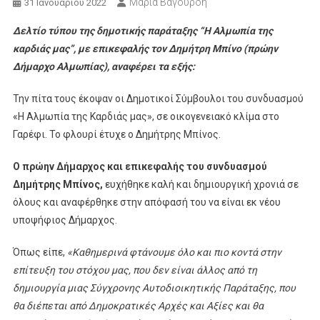
Μαρία Βαγουρδή
31 Ιανουαρίου 2022
Δελτίο τύπου της δημοτικής παράταξης “Η Αλμωπία της
καρδιάς μας”, με επικεφαλής τον Δημήτρη Μπίνο (πρώην
Δήμαρχο Αλμωπίας), αναφέρει τα εξής:
Την πίτα τους έκοψαν οι Δημοτικοί Σύμβουλοι του συνδυασμού
«Η Αλμωπία της Καρδιάς μας», σε οικογενειακό κλίμα στο
Γαρέφι. Το φλουρί έτυχε ο Δημήτρης Μπίνος.
Ο πρώην Δήμαρχος και επικεφαλής του συνδυασμού
Δημήτρης Μπίνος,
ευχήθηκε καλή και δημιουργική χρονιά σε
όλους και αναφέρθηκε στην απόφασή του να είναι εκ νέου
υποψήφιος Δήμαρχος.
Όπως είπε,
«Καθημερινά φτάνουμε όλο και πιο κοντά στην
επίτευξη του στόχου μας, που δεν είναι άλλος από τη
δημιουργία μιας Σύγχρονης Αυτοδιοικητικής Παράταξης, που
θα διέπεται από Δημοκρατικές Αρχές και Αξίες και θα