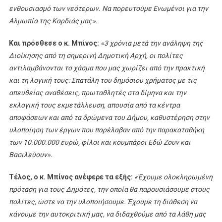
ενθουσιασμό των νεότερων. Να πορευτούμε Ενωμένοι για την
Αλμωπία της Καρδιάς μας».
Και πρόσθεσε ο κ. Μπίνος:
«3 χρόνια μετά την ανάληψη της
Διοίκησης από τη σημερινή Δημοτική Αρχή, οι πολίτες
αντιλαμβάνονται το χάσμα που μας χωρίζει από την πρακτική
και τη λογική τους: Σπατάλη του δημόσιου χρήματος με τις
απευθείας αναθέσεις, πρωταθλητές στα δίμηνα και την
εκλογική τους εκμετάλλευση, απουσία από τα κέντρα
αποφάσεων και από τα δρώμενα του Δήμου, καθυστέρηση στην
υλοποίηση των έργων που παρέλαβαν από την παρακαταθήκη
των 10.000.000 ευρώ, φίλοι και κουμπάροι Εδώ Ζουν και
Βασιλεύουν».
Τέλος, ο κ. Μπίνος ανέφερε τα εξής:
«Έχουμε ολοκληρωμένη
πρόταση για τους Δημότες, την οποία θα παρουσιάσουμε στους
πολίτες, ώστε να την υλοποιήσουμε. Έχουμε τη διάθεση να
κάνουμε την αυτοκριτική μας, να διδαχθούμε από τα λάθη μας