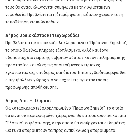
τους θα ανακυκλώνονται σύμφωνα με την υφιστάμενη
νομοθεσία. Προβλέπεται η διαμόρφωση ειδικών χώρων και η
τοποθέτηση ειδικών κάδων.
Δήμος Ωραιοκάστρου (Νεοχωρούδα)
Προβλέπεται η κατασκευή ολοκληρωμένου “Πράσινου Σημείου”,
το οποίο θα είναι πλήρως εξοπλισμένο, αλλά και έργα
οδοποιίας, διαχείρισης ομβρίων υδάτων και αντιπλημμυρικής
προστασίας και όλες τις απαιτούμενες κτιριακές
εγκαταστάσεις, υποδομές και δίκτυα. Επίσης, θα διαμορφωθεί
ο περιβάλλων χώρος για να δεχτεί τις εγκαταστάσεις
προσωρινής αποθήκευσης.
Δήμος Δίου – Ολύμπου
Θα κατασκευαστεί ολοκληρωμένο “Πράσινο Σημείο”, το οποίο
θα είναι σε περιφραγμένο χώρο, ενώ θα κατασκευαστεί και μια
“Πλατεία” εκφόρτωσης, στην οποία θα εισέρχονται οι δημότες
ώστε να απορρίπτουν τα προς ανακύκλωση απορρίμματα.