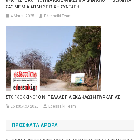
ΣΑΣ ΜΕ ΜΙΑ ΑΠΛΗ ΣΠΙΤΙΚΗ ΣΥΝΤΑΓΗ
4 Μαΐου 2025
Edessaiki Team
ΣΤΟ “ΚΟΚΚΙΝΟ” Ο Ν. ΠΕΛΛΑΣ ΓΙΑ ΕΚΔΗΛΩΣΗ ΠΥΡΚΑΓΙΑΣ
26 Ιουλίου 2025
Edessaiki Team
ΠΡΌΣΦΑΤΑ ΆΡΘΡΑ