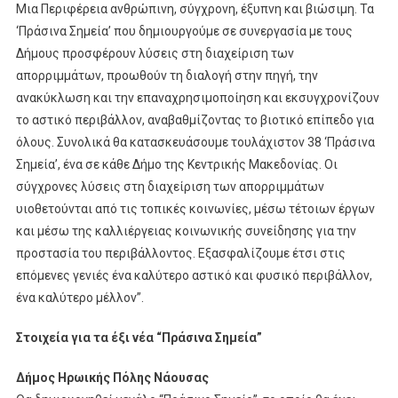
Μια Περιφέρεια ανθρώπινη, σύγχρονη, έξυπνη και βιώσιμη. Τα
‘Πράσινα Σημεία’ που δημιουργούμε σε συνεργασία με τους
Δήμους προσφέρουν λύσεις στη διαχείριση των
απορριμμάτων, προωθούν τη διαλογή στην πηγή, την
ανακύκλωση και την επαναχρησιμοποίηση και εκσυγχρονίζουν
το αστικό περιβάλλον, αναβαθμίζοντας το βιοτικό επίπεδο για
όλους. Συνολικά θα κατασκευάσουμε τουλάχιστον 38 ‘Πράσινα
Σημεία’, ένα σε κάθε Δήμο της Κεντρικής Μακεδονίας. Οι
σύγχρονες λύσεις στη διαχείριση των απορριμμάτων
υιοθετούνται από τις τοπικές κοινωνίες, μέσω τέτοιων έργων
και μέσω της καλλιέργειας κοινωνικής συνείδησης για την
προστασία του περιβάλλοντος. Εξασφαλίζουμε έτσι στις
επόμενες γενιές ένα καλύτερο αστικό και φυσικό περιβάλλον,
ένα καλύτερο μέλλον”.
Στοιχεία για τα έξι νέα “Πράσινα Σημεία”
Δήμος Ηρωικής Πόλης Νάουσας