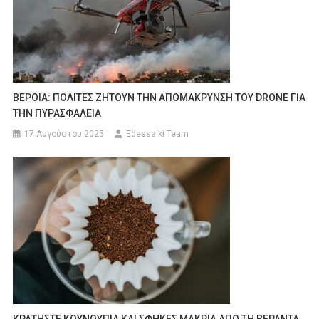
ΒΕΡΟΙΑ: ΠΟΛΙΤΕΣ ΖΗΤΟΥΝ ΤΗΝ ΑΠΟΜΑΚΡΥΝΣΗ ΤΟΥ DRONE ΓΙΑ
ΤΗΝ ΠΥΡΑΣΦΑΛΕΙΑ
17 Αυγούστου 2025
Edessaiki Team
ΚΡΑΤΗΣΤΕ ΚΟΥΝΟΥΠΙΑ ΚΑΙ ΣΦΗΚΕΣ ΜΑΚΡΙΑ ΑΠΟ ΤΗ ΒΕΡΑΝΤΑ