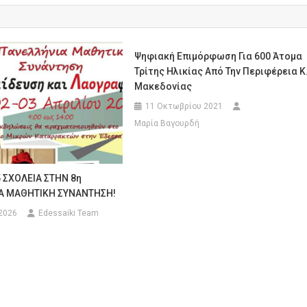
Ψηφιακή Επιμόρφωση Για 600 Άτομα
Τρίτης Ηλικίας Από Την Περιφέρεια Κ
Μακεδονίας
11 Οκτωβρίου 2021
Μαρία Βαγουρδή
 ΣΧΟΛΕΙΑ ΣΤΗΝ 8η
Α ΜΑΘΗΤΙΚΗ ΣΥΝΑΝΤΗΣΗ!
 2026
Edessaiki Team