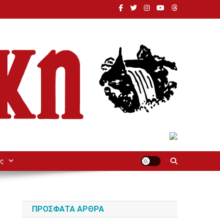
ς
ΠΡΌΣΦΑΤΑ ΆΡΘΡΑ