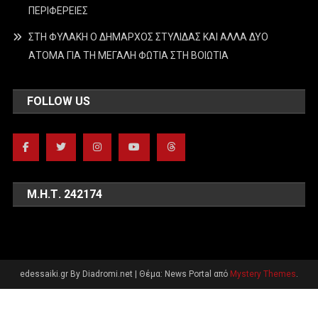
ΠΕΡΙΦΕΡΕΙΕΣ
ΣΤΗ ΦΥΛΑΚΗ Ο ΔΗΜΑΡΧΟΣ ΣΤΥΛΙΔΑΣ ΚΑΙ ΑΛΛΑ ΔΥΟ
ΑΤΟΜΑ ΓΙΑ ΤΗ ΜΕΓΑΛΗ ΦΩΤΙΑ ΣΤΗ ΒΟΙΩΤΙΑ
FOLLOW US
Μ.Η.Τ. 242174
edessaiki.gr By Diadromi.net
|
Θέμα: News Portal από
Mystery Themes
.