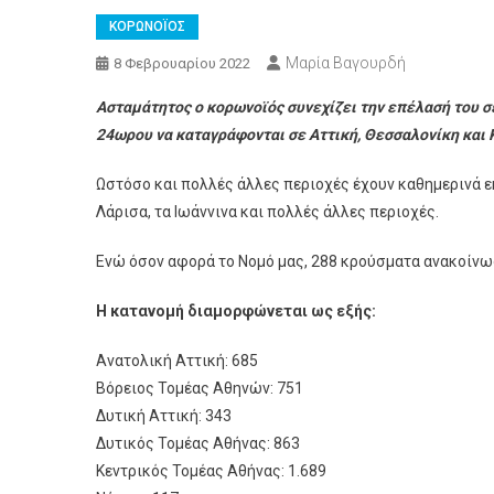
ΚΟΡΩΝΟΪΟΣ
Μαρία Βαγουρδή
8 Φεβρουαρίου 2022
Ασταμάτητος ο κορωνοϊός συνεχίζει την επέλασή του σε
24ωρου να καταγράφονται σε Αττική, Θεσσαλονίκη και 
Ωστόσο και πολλές άλλες περιοχές έχουν καθημερινά ε
Λάρισα, τα Ιωάννινα και πολλές άλλες περιοχές.
Ενώ όσον αφορά το Νομό μας, 288 κρούσματα ανακοίνω
Η κατανομή διαμορφώνεται ως εξής:
Ανατολική Αττική: 685
Βόρειος Τομέας Αθηνών: 751
Δυτική Αττική: 343
Δυτικός Τομέας Αθήνας: 863
Κεντρικός Τομέας Αθήνας: 1.689