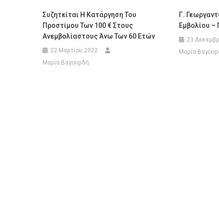
Συζητείται Η Κατάργηση Του
Γ. Γεωργαντ
Προστίμου Των 100 € Στους
Εμβολίου –
Ανεμβολίαστους Άνω Των 60 Ετών
23 Δεκεμβρ
22 Μαρτίου 2022
Μαρία Βαγουρ
Μαρία Βαγουρδή