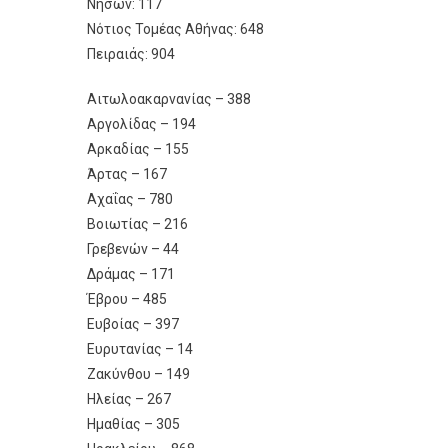
Νήσων: 117
Νότιος Τομέας Αθήνας: 648
Πειραιάς: 904
Αιτωλοακαρνανίας – 388
Αργολίδας – 194
Αρκαδίας – 155
Άρτας – 167
Αχαΐας – 780
Βοιωτίας – 216
Γρεβενών – 44
Δράμας – 171
Έβρου – 485
Ευβοίας – 397
Ευρυτανίας – 14
Ζακύνθου – 149
Ηλείας – 267
Ημαθίας – 305