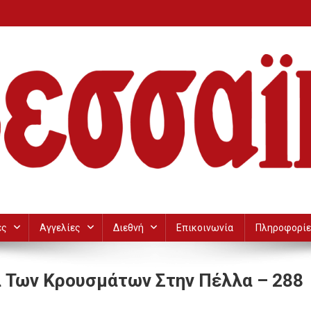
ες
Αγγελίες
Διεθνή
Επικοινωνία
Πληροφορίε
α Των Κρουσμάτων Στην Πέλλα – 288