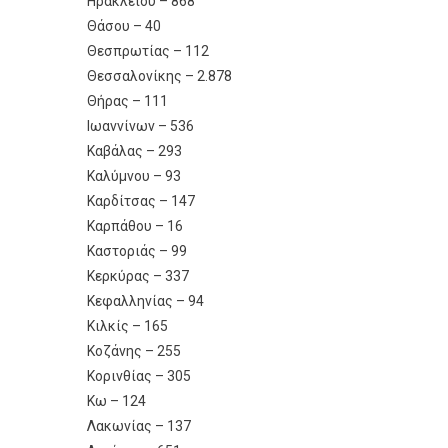
Ηρακλείου – 868
Θάσου – 40
Θεσπρωτίας – 112
Θεσσαλονίκης – 2.878
Θήρας – 111
Ιωαννίνων – 536
Καβάλας – 293
Καλύμνου – 93
Καρδίτσας – 147
Καρπάθου – 16
Καστοριάς – 99
Κερκύρας – 337
Κεφαλληνίας – 94
Κιλκίς – 165
Κοζάνης – 255
Κορινθίας – 305
Κω – 124
Λακωνίας – 137