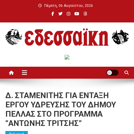
Μεταπηδήστε
Πέμπτη, 06 Αυγούστου, 2026
στο
περιεχόμενο
Εδεσσαϊκή
Δ. ΣΤΑΜΕΝΙΤΗΣ ΓΙΑ ΕΝΤΑΞΗ
ΕΡΓΟΥ ΥΔΡΕΥΣΗΣ ΤΟΥ ΔΗΜΟΥ
ΠΕΛΛΑΣ ΣΤΟ ΠΡΟΓΡΑΜΜΑ
“ΑΝΤΩΝΗΣ ΤΡΙΤΣΗΣ”