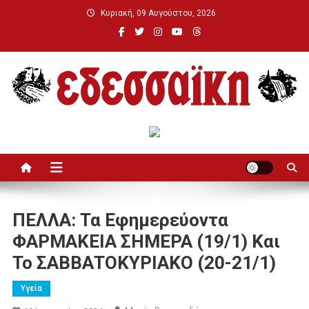
Μεταπηδήστε
Κυριακή, 09 Αυγούστου, 2026
στο
περιεχόμενο
Εδεσσαϊκή
ΠΕΛΛΑ: Τα Εφημερεύοντα
ΦΑΡΜΑΚΕΙΑ ΣΗΜΕΡΑ (19/1) Και
Το ΣΑΒΒΑΤΟΚΥΡΙΑΚΟ (20-21/1)
Υγεία