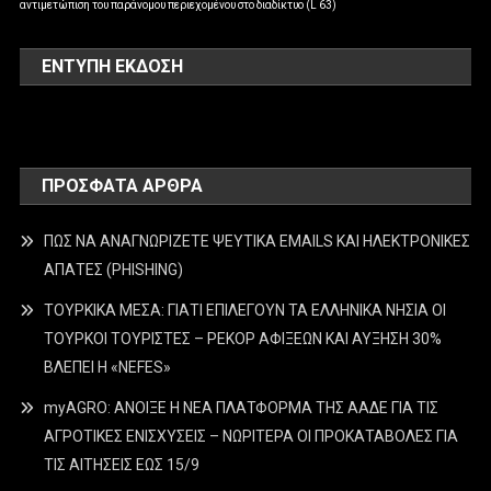
αντιμετώπιση του παράνομου περιεχομένου στο διαδίκτυο (L 63)
ΕΝΤΥΠΗ ΕΚΔΟΣΗ
ΠΡΌΣΦΑΤΑ ΆΡΘΡΑ
ΠΩΣ ΝΑ ΑΝΑΓΝΩΡΙΖΕΤΕ ΨΕΥΤΙΚΑ EMAILS ΚΑΙ ΗΛΕΚΤΡΟΝΙΚΕΣ
ΑΠΑΤΕΣ (PHISHING)
ΤΟΥΡΚΙΚΑ ΜΕΣΑ: ΓΙΑΤΙ ΕΠΙΛΕΓΟΥΝ ΤΑ ΕΛΛΗΝΙΚΑ ΝΗΣΙΑ ΟΙ
ΤΟΥΡΚΟΙ ΤΟΥΡΙΣΤΕΣ – ΡΕΚΟΡ ΑΦΙΞΕΩΝ ΚΑΙ ΑΥΞΗΣΗ 30%
ΒΛΕΠΕΙ Η «NEFES»
myAGRO: ΑΝΟΙΞΕ Η ΝΕΑ ΠΛΑΤΦΟΡΜΑ ΤΗΣ ΑΑΔΕ ΓΙΑ ΤΙΣ
ΑΓΡΟΤΙΚΕΣ ΕΝΙΣΧΥΣΕΙΣ – ΝΩΡΙΤΕΡΑ ΟΙ ΠΡΟΚΑΤΑΒΟΛΕΣ ΓΙΑ
ΤΙΣ ΑΙΤΗΣΕΙΣ ΕΩΣ 15/9