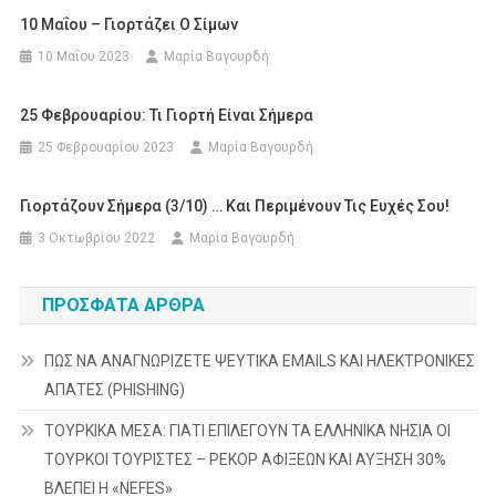
10 Μαΐου – Γιορτάζει Ο Σίμων
10 Μαΐου 2023
Μαρία Βαγουρδή
25 Φεβρουαρίου: Τι Γιορτή Είναι Σήμερα
25 Φεβρουαρίου 2023
Μαρία Βαγουρδή
Γιορτάζουν Σήμερα (3/10) … Και Περιμένουν Τις Ευχές Σου!
3 Οκτωβρίου 2022
Μαρία Βαγουρδή
ΠΡΌΣΦΑΤΑ ΆΡΘΡΑ
ΠΩΣ ΝΑ ΑΝΑΓΝΩΡΙΖΕΤΕ ΨΕΥΤΙΚΑ EMAILS ΚΑΙ ΗΛΕΚΤΡΟΝΙΚΕΣ
ΑΠΑΤΕΣ (PHISHING)
ΤΟΥΡΚΙΚΑ ΜΕΣΑ: ΓΙΑΤΙ ΕΠΙΛΕΓΟΥΝ ΤΑ ΕΛΛΗΝΙΚΑ ΝΗΣΙΑ ΟΙ
ΤΟΥΡΚΟΙ ΤΟΥΡΙΣΤΕΣ – ΡΕΚΟΡ ΑΦΙΞΕΩΝ ΚΑΙ ΑΥΞΗΣΗ 30%
ΒΛΕΠΕΙ Η «NEFES»