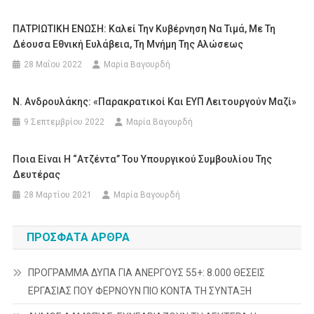
ΠΑΤΡΙΩΤΙΚΗ ΕΝΩΣΗ: Καλεί Την Κυβέρνηση Να Τιμά, Με Τη
Δέουσα Εθνική Ευλάβεια, Τη Μνήμη Της Αλώσεως
28 Μαΐου 2022
Μαρία Βαγουρδή
N. Ανδρουλάκης: «Παρακρατικοί Και ΕΥΠ Λειτουργούν Μαζί»
9 Σεπτεμβρίου 2022
Μαρία Βαγουρδή
Ποια Είναι Η “ατζέντα” Του Υπουργικού Συμβουλίου Της
Δευτέρας
28 Μαρτίου 2021
Μαρία Βαγουρδή
ΠΡΌΣΦΑΤΑ ΆΡΘΡΑ
ΠΡΟΓΡΑΜΜΑ ΔΥΠΑ ΓΙΑ ΑΝΕΡΓΟΥΣ 55+: 8.000 ΘΕΣΕΙΣ
ΕΡΓΑΣΙΑΣ ΠΟΥ ΦΕΡΝΟΥΝ ΠΙΟ ΚΟΝΤΑ ΤΗ ΣΥΝΤΑΞΗ