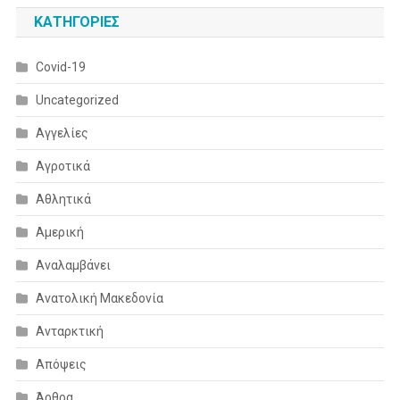
KΑΤΗΓΟΡΊΕΣ
Covid-19
Uncategorized
Αγγελίες
Αγροτικά
Αθλητικά
Αμερική
Αναλαμβάνει
Ανατολική Μακεδονία
Ανταρκτική
Απόψεις
Άρθρα