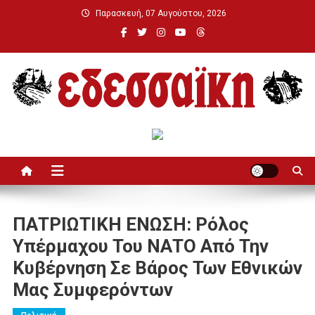
Μεταπηδήστε
Παρασκευή, 07 Αυγούστου, 2026
στο
περιεχόμενο
Εδεσσαϊκή
ΠΑΤΡΙΩΤΙΚΗ ΕΝΩΣΗ: Ρόλος
Υπέρμαχου Του ΝΑΤΟ Από Την
Κυβέρνηση Σε Βάρος Των Εθνικών
Μας Συμφερόντων