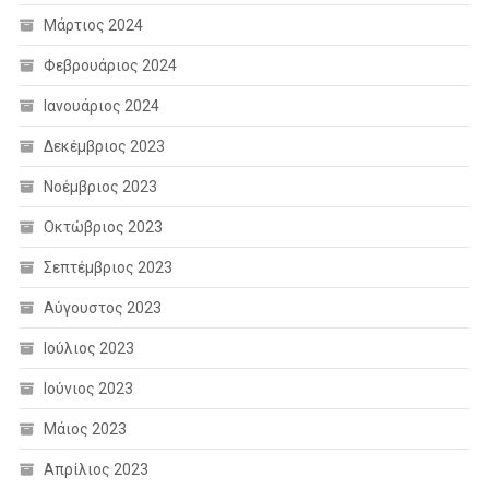
Μάρτιος 2024
Φεβρουάριος 2024
Ιανουάριος 2024
Δεκέμβριος 2023
Νοέμβριος 2023
Οκτώβριος 2023
Σεπτέμβριος 2023
Αύγουστος 2023
Ιούλιος 2023
Ιούνιος 2023
Μάιος 2023
Απρίλιος 2023