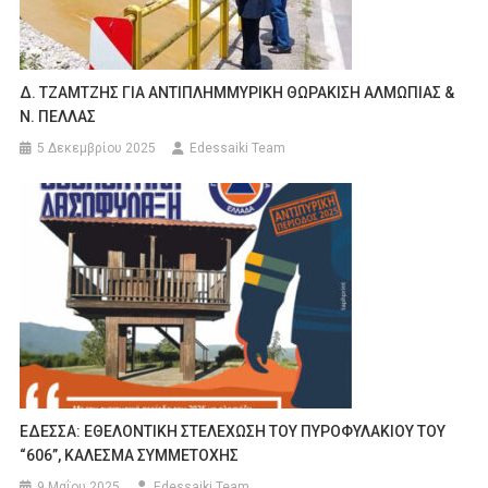
Δ. ΤΖΑΜΤΖΗΣ ΓΙΑ ΑΝΤΙΠΛΗΜΜΥΡΙΚΗ ΘΩΡΑΚΙΣΗ ΑΛΜΩΠΙΑΣ &
Ν. ΠΕΛΛΑΣ
5 Δεκεμβρίου 2025
Edessaiki Team
ΕΔΕΣΣΑ: ΕΘΕΛΟΝΤΙΚΗ ΣΤΕΛΕΧΩΣΗ ΤΟΥ ΠΥΡΟΦΥΛΑΚΙΟΥ ΤΟΥ
“606”, ΚΑΛΕΣΜΑ ΣΥΜΜΕΤΟΧΗΣ
9 Μαΐου 2025
Edessaiki Team