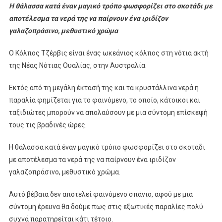
Η θάλασσα κατά έναν μαγικό τρόπο φωσφορίζει στο σκοτάδι με
αποτέλεσμα τα νερά της να παίρνουν ένα ιριδίζον
γαλαζοπράσινο, μεθυστικό χρώμα
Ο Κόλπος Τζέρβις είναι ένας ωκεάνιος κόλπος στη νότια ακτή
της Νέας Νότιας Ουαλίας, στην Αυστραλία.
Εκτός από τη μεγάλη έκτασή της και τα κρυστάλλινα νερά η
παραλία φημίζεται για το φαινόμενο, το οποίο, κάτοικοι και
ταξιδιώτες μπορούν να απολαύσουν με μια σύντομη επίσκεψή
τους τις βραδινές ώρες.
Η θάλασσα κατά έναν μαγικό τρόπο φωσφορίζει στο σκοτάδι
με αποτέλεσμα τα νερά της να παίρνουν ένα ιριδίζον
γαλαζοπράσινο, μεθυστικό χρώμα.
Αυτό βέβαια δεν αποτελεί φαινόμενο σπάνιο, αφού με μια
σύντομη έρευνα θα δούμε πως στις εξωτικές παραλίες πολύ
συχνά παρατηρείται κάτι τέτοιο.