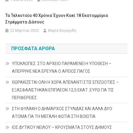
Τα Τελευταία 40 Χρόνια Έχουν Καεί 18 Εκατομμύρια
Στρέμματα Δάσους
22 Μαρτίου 2022
Μαρία Βαγουρδή
ΠΡΌΣΦΑΤΑ ΆΡΘΡΑ
ΥΠΟΚΛΟΠΕΣ: ΣΤΟ ΑΡΧΕΙΟ ΠΑΡΑΜΕΝΕΙ Η ΥΠΟΘΕΣΗ –
ΑΠΕΡΡΙΨΕ ΝΕΑ ΕΡΕΥΝΑ Ο ΑΡΕΙΟΣ ΠΑΓΟΣ
ΘΩΡΑΚΙΖΕΤΑΙ ΟΛΗ Η ΧΩΡΑ ΑΠΕΝΑΝΤΙ ΣΤΙΣ ΕΠΙΖΩΟΤΙΕΣ –
ΕΞΑΣΦΑΛΙΣΤΗΚΑΝ ΕΠΙΠΛΕΟΝ 12,5 ΕΚΑΤ. ΕΥΡΩ ΓΙΑ ΤΙΣ
ΠΕΡΙΦΕΡΕΙΕΣ
ΣΤΗ ΦΥΛΑΚΗ Ο ΔΗΜΑΡΧΟΣ ΣΤΥΛΙΔΑΣ ΚΑΙ ΑΛΛΑ ΔΥΟ
ΑΤΟΜΑ ΓΙΑ ΤΗ ΜΕΓΑΛΗ ΦΩΤΙΑ ΣΤΗ ΒΟΙΩΤΙΑ
ΙΟΣ ΔΥΤΙΚΟΥ ΝΕΙΛΟΥ – ΚΡΟΥΣΜΑΤΑ ΣΤΟΥΣ ΔΗΜΟΥΣ