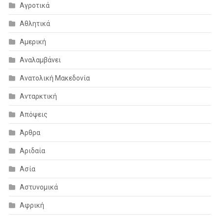
Αγροτικά
Αθλητικά
Αμερική
Αναλαμβάνει
Ανατολική Μακεδονία
Ανταρκτική
Απόψεις
Άρθρα
Αριδαία
Ασία
Αστυνομικά
Αφρική