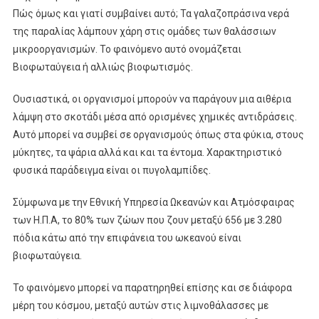
Πώς όμως και γιατί συμβαίνει αυτό; Τα γαλαζοπράσινα νερά
της παραλίας λάμπουν χάρη στις ομάδες των θαλάσσιων
μικροοργανισμών. Το φαινόμενο αυτό ονομάζεται
Βιοφωταύγεια ή αλλιώς βιοφωτισμός.
Ουσιαστικά, οι οργανισμοί μπορούν να παράγουν μια αιθέρια
λάμψη στο σκοτάδι μέσα από ορισμένες χημικές αντιδράσεις.
Αυτό μπορεί να συμβεί σε οργανισμούς όπως στα φύκια, στους
μύκητες, τα ψάρια αλλά και και τα έντομα. Χαρακτηριστικό
φυσικά παράδειγμα είναι οι πυγολαμπίδες.
Σύμφωνα με την Εθνική Υπηρεσία Ωκεανών και Ατμόσφαιρας
των Η.Π.Α, το 80% των ζώων που ζουν μεταξύ 656 με 3.280
πόδια κάτω από την επιφάνεια του ωκεανού είναι
βιοφωταύγεια.
Το φαινόμενο μπορεί να παρατηρηθεί επίσης και σε διάφορα
μέρη του κόσμου, μεταξύ αυτών στις λιμνοθάλασσες με