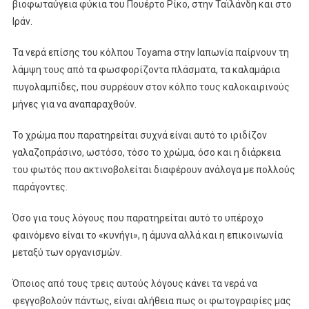
βιοφωταύγεια φύκια του Πουέρτο Ρίκο, στην Ταϊλάνδη και στο
Ιράν.
Τα νερά επίσης του κόλπου Toyama στην Ιαπωνία παίρνουν τη
λάμψη τους από τα φωσφορίζοντα πλάσματα, τα καλαμάρια
πυγολαμπίδες, που συρρέουν στον κόλπο τους καλοκαιρινούς
μήνες για να αναπαραχθούν.
Το χρώμα που παρατηρείται συχνά είναι αυτό το ιριδίζον
γαλαζοπράσινο, ωστόσο, τόσο το χρώμα, όσο και η διάρκεια
του φωτός που ακτινοβολείται διαφέρουν ανάλογα με πολλούς
παράγοντες.
Όσο για τους λόγους που παρατηρείται αυτό το υπέροχο
φαινόμενο είναι το «κυνήγι», η άμυνα αλλά και η επικοινωνία
μεταξύ των οργανισμών.
Όποιος από τους τρεις αυτούς λόγους κάνει τα νερά να
φεγγοβολούν πάντως, είναι αλήθεια πως οι φωτογραφίες μας