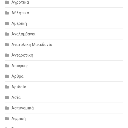
Αγροτικά
Αθλητικά
Αμερική
Αναλαμβάνει
Ανατολική Μακεδονία
Ανταρκτική
Απόψεις
Άρθρα
Αριδαία
Ασία
Αστυνομικά
Αφρική