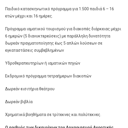
Παιδικό κατασκηνωτικό πρόγραμμα για 1.500 παιδιά 6 – 16
ετών μέχρι και 16 ημέρες.
Πρόγραμμα ιαματικού τουρισμού για διακοπές διάρκειας μέχρι
6 ημερών (5 διανυκτερεύσεις) με παράλληλη δυνατότητα
δωρεάν πραγματοποίησης έως 5 απλών λούσεων σε
εγκαταστάσεις συμβεβλημένων
Yδροθεραπευτηρίων ή ιαματικών πηγών
Εκδρομικό πρόγραμμα τετραήμερων διακοπών
Δωρεάν εισιτήρια θεάτρου
Δωρεάν βιβλία
Χρηματικά βοηθήματα σε τρίτεκνες και πολύτεκνες.
Ο αριθμός των δικαιούχων του Λογαριασμού Αγροτικής