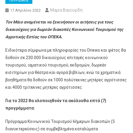
ΤΟΥΡΙΣΜΟΣ
Μαρία Βαγουρδή
17 Απριλίου 2022
Τον Μάιο αναμένεται να ξεκινήσουν οι αιτήσεις για τους
δικαιούχους για δωρεάν διακοπές Κοινωνικού Τουρισμού της
Αγροτικής Εστίας του ΟΠΕΚΑ.
Ειδικότερα σύμφωνα με πληροφορίες του Dnews και φέτος θα
δοθούν σε 230.000 δικαιούχους επιταγές κοινωνικού
τουρισμού, ιαματικού τουρισμού, εκδρομών, δωρεάν
εισιτηρίων για θέατρα και αγορά βιβλίων, ενώ τα χρηματικά
βοηθήματα θα δοθούν σε 1000 πολύτεκνες μητέρες αγρότισσες
και 4000 τρίτεκνες μητέρες αγρότισσες.
Για το 2022 θα υλοποιηθούν τα ακόλουθα επτά (7)
προγράμματα:
Πρόγραμμα Κοινωνικού Τουρισμού 6ήμερων διακοπών (5
διανυκτερεύσεις) σε συμβεβλημένα καταλύματα