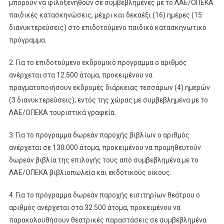
μπορούν να φιλοξενηθούν σε συμβεβλημένες με το ΛΑΕ/ΟΠΕΚΑ
παιδικές κατασκηνώσεις, μέχρι και δεκαέξι (16) ημέρες (15
διανυκτερεύσεις) στο επιδοτούμενο παιδικό κατασκηνωτικό
πρόγραμμα.
2. Για το επιδοτούμενο εκδρομικό πρόγραμμα ο αριθμός
ανέρχεται στα 12.500 άτομα, προκειμένου να
πραγματοποιήσουν εκδρομές διάρκειας τεσσάρων (4) ημερών
(3 διανυκτερεύσεις), εντός της χώρας με συμβεβλημένα με το
ΛΑΕ/ΟΠΕΚΑ τουριστικά γραφεία.
3. Για το πρόγραμμα δωρεάν παροχής βιβλίων ο αριθμός
ανέρχεται σε 130.000 άτομα, προκειμένου να προμηθευτούν
δωρεάν βιβλία της επιλογής τους από συμβεβλημένα με το
ΛΑΕ/ΟΠΕΚΑ βιβλιοπωλεία και εκδοτικούς οίκους.
4. Για το πρόγραμμα δωρεάν παροχής εισιτηρίων θεάτρου ο
αριθμός ανέρχεται στα 32.500 άτομα, προκειμένου να
παρακολουθήσουν θεατρικές παραστάσεις σε συμβεβλημένα