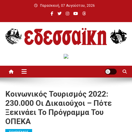
Μεταπηδήστε
Παρασκευή, 07 Αυγούστου, 2026
στο
περιεχόμενο
Εδεσσαϊκή
Κοινωνικός Τουρισμός 2022:
230.000 Οι Δικαιούχοι – Πότε
Ξεκινάει Το Πρόγραμμα Του
ΟΠΕΚΑ