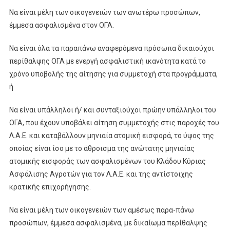
Να είναι μέλη των οικογενειών των ανωτέρω προσώπων,
έμμεσα ασφαλισμένα στον ΟΓΑ.
Να είναι όλα τα παραπάνω αναφερόμενα πρόσωπα δικαιούχοι
περίθαλψης ΟΓΑ με ενεργή ασφαλιστική ικανότητα κατά το
χρόνο υποβολής της αίτησης για συμμετοχή στα προγράμματα,
ή
Να είναι υπάλληλοι ή/ και συνταξιούχοι πρώην υπάλληλοι του
ΟΓΑ, που έχουν υποβάλει αίτηση συμμετοχής στις παροχές του
Λ.Α.Ε. και καταβάλλουν μηνιαία ατομική εισφορά, το ύψος της
οποίας είναι ίσο με το άθροισμα της ανώτατης μηνιαίας
ατομικής εισφοράς των ασφαλισμένων του Κλάδου Κύριας
Ασφάλισης Αγροτών για τον Λ.Α.Ε. και της αντίστοιχης
κρατικής επιχορήγησης.
Να είναι μέλη των οικογενειών των αμέσως παρα-πάνω
προσώπων, έμμεσα ασφαλισμένα, με δικαίωμα περίθαλψης