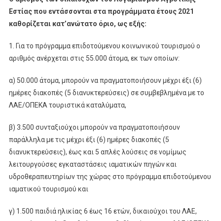
Εστίας που εντάσσονται στα προγράμματα έτους 2021
καθορίζεται κατ’ανώτατο όριο, ως εξής:
1. Για το πρόγραμμα επιδοτούμενου κοινωνικού τουρισμού ο
αριθμός ανέρχεται στις 55.000 άτομα, εκ των οποίων:
α) 50.000 άτομα, μπορούν να πραγματοποιήσουν μέχρι έξι (6)
ημέρες διακοπές (5 διανυκτερεύσεις) σε συμβεβλημένα με το
ΛΑΕ/ΟΠΕΚΑ τουριστικά καταλύματα,
β) 3.500 συνταξιούχοι μπορούν να πραγματοποιήσουν
παράλληλα με τις μέχρι έξι (6) ημέρες διακοπές (5
διανυκτερεύσεις), έως και 5 απλές λούσεις σε νομίμως
λειτουργούσες εγκαταστάσεις ιαματικών πηγών και
υδροθεραπευτηρίων της χώρας στο πρόγραμμα επιδοτούμενου
ιαματικού τουρισμού και
γ) 1.500 παιδιά ηλικίας 6 έως 16 ετών, δικαιούχοι του ΛΑΕ,