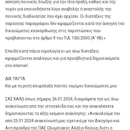
άσκηση ποινικής δίωξης για την ίδια πράξη, καθώς και της
τυχόν για οποιονδήποτε λόγο αναβολής ή αναστολής της
ποινικής διαδικασίας που έχει αρχίσει. Οι διατάξεις της
παρούσας παραγράφου δεν εφαρμόζονται κατά την άσκηση του
δικαιώματος επανόρθωσης στις περιπτώσεις που
προβλέπονται στο άρθρο 9 του Π.Δ. 100/2000 (Α’ 98).»
Επειδή κατά πάγια νομολογία οι ως άνω διατάξεις
εφαρμόζονται αναλόγως και για προσβλητικά δημοσιεύματα
στο internet.
ΔΙΑ ΤΑΥΤΑ
Και με τη ρητή επιφύλαξη παντός νομίμου δικαιώματός μου
ΣΑΣ ΚΑΛΩ όπως σήμερα, 26.01.2024, διαγράψετε την ως άνω
ανακοίνωση από την ιστοσελίδα σας και την ανακαλέσετε
δημοσιεύοντας το εξής κείμενο ανάκλησης: «Ανακαλούμε την
από 25.01.2024 ανακοίνωσή μας σχετικά με τον Δικηγόρο και
Αντιπρόεδρο της ΠΑΕ Ολυμπιακός Αλέξιο Κούγια, διότι η