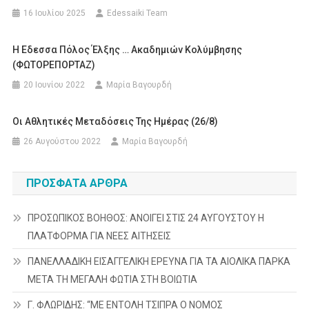
16 Ιουλίου 2025
Edessaiki Team
Η Εδεσσα Πόλος Έλξης … Ακαδημιών Κολύμβησης
(ΦΩΤΟΡΕΠΟΡΤΑΖ)
20 Ιουνίου 2022
Μαρία Βαγουρδή
Οι Αθλητικές Μεταδόσεις Της Ημέρας (26/8)
26 Αυγούστου 2022
Μαρία Βαγουρδή
ΠΡΌΣΦΑΤΑ ΆΡΘΡΑ
ΠΡΟΣΩΠΙΚΟΣ ΒΟΗΘΟΣ: ΑΝΟΙΓΕΙ ΣΤΙΣ 24 ΑΥΓΟΥΣΤΟΥ Η
ΠΛΑΤΦΟΡΜΑ ΓΙΑ ΝΕΕΣ ΑΙΤΗΣΕΙΣ
ΠΑΝΕΛΛΑΔΙΚΗ ΕΙΣΑΓΓΕΛΙΚΗ ΕΡΕΥΝΑ ΓΙΑ ΤΑ ΑΙΟΛΙΚΑ ΠΑΡΚΑ
ΜΕΤΑ ΤΗ ΜΕΓΑΛΗ ΦΩΤΙΑ ΣΤΗ ΒΟΙΩΤΙΑ
Γ. ΦΛΩΡΙΔΗΣ: “ΜΕ ΕΝΤΟΛΗ ΤΣΙΠΡΑ Ο ΝΟΜΟΣ