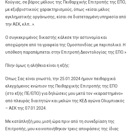
Κούγιας, σε βάρος μέλους της Πειθαρχικής Επιτροπής της ΕΠΟ,
με εξυβριστικούς χαρακτηρισμούς, όπως «είσαι μέλος
εγκληματικής οργάνωσης, είσαι σε διατεταγμένη υπηρεσία από
την ΑΕΚ, κλπ…».
Ο συγκεκριμένος δικαστής κάλεσε την αστυνομία και
αποχώρησε από τα γραφεία της Ομοσπονδίας με περιπολικό. Η
υπόθεση παραπέμπεται στην Επιτροπή Δεοντολογίας της ΕΠΟ.»
Πλην όμως η αλήθεια είναι η εξής:
Όπως Σας είναι γνωστό, την 25.01.2024 ήμουν πειθαρχικά
ελεγχόμενος ενώπιον της Πειθαρχικής Επιτροπής της ΕΠΟ
(στο εξής ΠΕ/ΕΠΟ) για δηλώσεις μου μετά τον «καραστημένο»
από πλευράς διαιτητών και μελών της ΚΕΔ αγώνα Ολυμπιακός
– ΑΕΚ της 07.01.2024.
Με κατάπληξή μου, μισή ώρα πριν από τη συνεδρίαση της
Επιτροπής, μου κοινοποιήθηκαν τρεις αποφάσεις της ίδιας