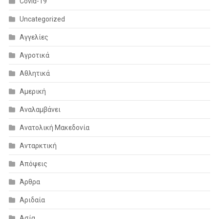
Covid-19
Uncategorized
Αγγελίες
Αγροτικά
Αθλητικά
Αμερική
Αναλαμβάνει
Ανατολική Μακεδονία
Ανταρκτική
Απόψεις
Άρθρα
Αριδαία
Ασία