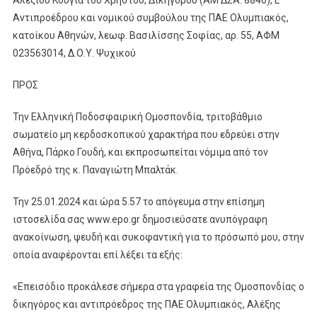
Αντιπροέδρου και νομικού συμβούλου της ΠΑΕ Ολυμπιακός,
κατοίκου Αθηνών, λεωφ. Βασιλίσσης Σοφίας, αρ. 55, ΑΦΜ
023563014, Δ.Ο.Υ. Ψυχικού
ΠΡΟΣ
Την Ελληνική Ποδοσφαιρική Ομοσπονδία, τριτοβάθμιο
σωματείο μη κερδοσκοπικού χαρακτήρα που εδρεύει στην
Αθήνα, Πάρκο Γουδή, και εκπροσωπείται νόμιμα από τον
Πρόεδρό της κ. Παναγιώτη Μπαλτάκ.
Την 25.01.2024 και ώρα 5.57 το απόγευμα στην επίσημη
ιστοσελίδα σας www.epo.gr δημοσιεύσατε ανυπόγραφη
ανακοίνωση, ψευδή και συκοφαντική για το πρόσωπό μου, στην
οποία αναφέρονται επί λέξει τα εξής:
«Επεισόδιο προκάλεσε σήμερα στα γραφεία της Ομοσπονδίας ο
δικηγόρος και αντιπρόεδρος της ΠΑΕ Ολυμπιακός, Αλέξης