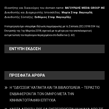
Ιδιοκτήτης και δικαιούχος του domain name:
ΒΑΓΟΥΡΔΗΣ MEDIA GROUP IKE
Διευθυντής και Διαχειριστής Ιστοσελίδας:
Μαρία Στεφ. Βαγουρδή
Διευθυντής Σύνταξης:
Ευθύμιος Στεφ. Βαγουρδής
Η επιχείρηση έχει υπογράψει δήλωση συμμόρφωσης με τη Σύσταση (ΕΕ) 2018/334 της
Επιτροπής της 1ης Μαρτίου 2018, σχετικά με τα μέτρα για την αποτελεσματική
αντιμετώπιση του παράνομου περιεχομένου στο διαδίκτυο (L 63)
ΕΝΤΥΠΗ ΕΚΔΟΣΗ
ΠΡΌΣΦΑΤΑ ΆΡΘΡΑ
Η “ΟΔΥΣΣΕΙΑ” ΚΑΤΑΚΤΑ ΚΑΙ ΤΑ ΒΙΒΛΙΟΠΩΛΕΙΑ – ΤΕΡΑΣΤΙΟ
ΕΝΔΙΑΦΕΡΟΝ ΓΙΑ ΤΟΝ ΟΜΗΡΟ ΜΕΤΑ ΤΗΝ
ΚΙΝΗΜΑΤΟΓΡΑΦΙΚΗ ΕΠΙΤΥΧΙΑ