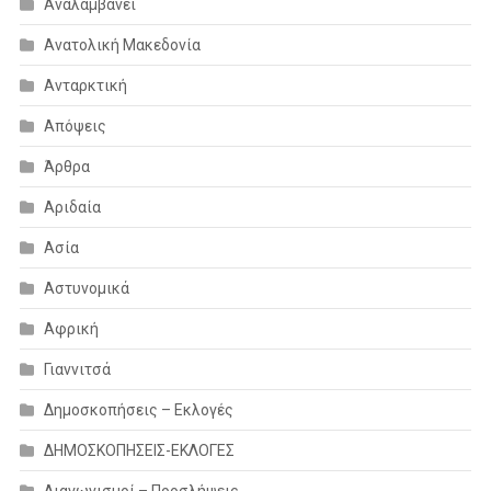
Αναλαμβάνει
Ανατολική Μακεδονία
Ανταρκτική
Απόψεις
Άρθρα
Αριδαία
Ασία
Αστυνομικά
Αφρική
Γιαννιτσά
Δημοσκοπήσεις – Εκλογές
ΔΗΜΟΣΚΟΠΗΣΕΙΣ-ΕΚΛΟΓΕΣ
Διαγωνισμοί – Προσλήψεις