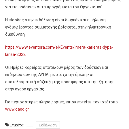
για τις δράσεις και τα προγράμματα του Οργανισμού.
Η είσοδος στην εκδήλωση είναι δωρεάν και η δήλωση
ενδιαφέροντος συμμετοχής βρίσκεται στην ηλεκτρονική
διεύθυνση:
https://www.eventora.com/el/Events/imera-karieras-dypa-
larisa-2022
Οι Ημέρες Καριέρας αποτελούν μέρος των δράσεων και
εκδηλώσεων της ΔΥΠΑ, με στόχο την άμεση και
αποτελεσματική σύζευξη της προσφοράς και της ζήτησης
στην αγορά εργασίας.
Για περισσότερες πληροφορίες, επισκεφτείτε τον ιστότοπο
www.oaed.gr
Ετικέτα:
Εκδήλωση