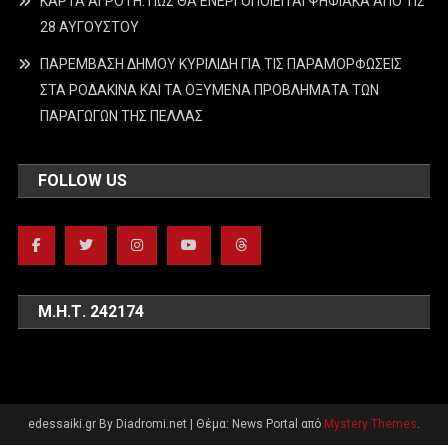
ΚΑΡΤΑ ΑΓΡΟΤΗ: ΠΩΣ ΘΑ ΕΝΕΡΓΟΠΟΙΕΙΤΑΙ ΨΗΦΙΑΚΑ ΑΠΟ ΤΙΣ
28 ΑΥΓΟΥΣΤΟΥ
ΠΑΡΕΜΒΑΣΗ ΔΗΜΟΥ ΚΥΡΙΛΙΔΗ ΓΙΑ ΤΙΣ ΠΑΡΑΜΟΡΦΩΣΕΙΣ
ΣΤΑ ΡΟΔΑΚΙΝΑ ΚΑΙ ΤΑ ΟΞΥΜΕΝΑ ΠΡΟΒΛΗΜΑΤΑ ΤΩΝ
ΠΑΡΑΓΩΓΩΝ ΤΗΣ ΠΕΛΛΑΣ
FOLLOW US
Μ.Η.Τ. 242174
edessaiki.gr By Diadromi.net
|
Θέμα: News Portal από
Mystery Themes
.