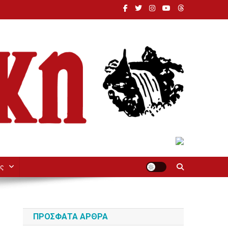
ς
ΠΡΌΣΦΑΤΑ ΆΡΘΡΑ