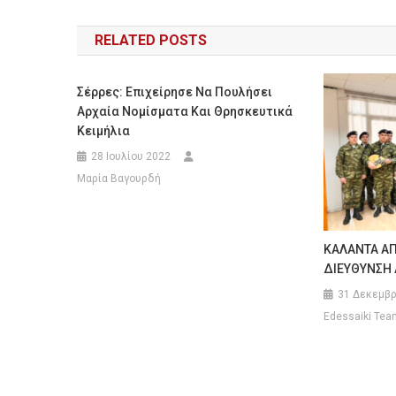
άρθρων
RELATED POSTS
Σέρρες: Επιχείρησε Να Πουλήσει
Αρχαία Νομίσματα Και Θρησκευτικά
Κειμήλια
28 Ιουλίου 2022
Μαρία Βαγουρδή
ΚΑΛΑΝΤΑ ΑΠ
ΔΙΕΥΘΥΝΣΗ 
31 Δεκεμβρ
Edessaiki Tea