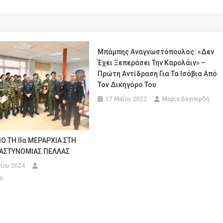
Μπάμπης Αναγνωστόπουλος: «Δεν
Έχει Ξεπεράσει Την Καρολάιν» –
Πρώτη Αντίδραση Για Τα Ισόβια Από
Τον Δικηγόρο Του
17 Μαΐου 2022
Μαρία Βαγουρδή
Ο ΤΗ ΙΙα ΜΕΡΑΡΧΙΑ ΣΤΗ
ΑΣΤΥΝΟΜΙΑΣ ΠΕΛΛΑΣ
ίου 2024
m