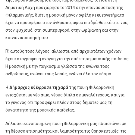
Δημοτική Αρχή προχώρησε το 2014 στην επανασύσταση της
Φιλαρμονικής, διότι η μουσική μόνον οφέλη κι ευεργετήματα
έχει να προσφέρει στον άνθρωπο, αφού επιδρά θετικά στο νου,
στον ψυχισμό, στη συμπεριφορά, στην ωρίμανση και στην
κοινωνικοποίησή του.
Γι’ αυτούς τους λόγους, άλλωστε, από αρχαιοτάτων χρόνων
έχει καταγραφεί η ανάγκη για την απόκτηση μουσικής παιδείας.
Η μουσική με την παγκόσμια γλώσσα της ενώνει τους
ανθρώπους, ενώνει τους λαούς, ενώνει όλο τον κόσμο.
Η Δήμαρχος εξέφρασε τη χαρά της
που η Φιλαρμονική
ενισχύεται με νέο αίμα, νέους δίπλα σε μεγαλύτερους, και για
το γεγονός ότι προσφέρει πλέον στους δημότες μας τη
δυνατότητα της μουσικής παιδείας.
Δήλωσε ικανοποιημένη που η Φιλαρμονική μας πλαισιώνει με
τη δέουσα επισημότητα και λαμπρότητα τις θρησκευτικές, τις