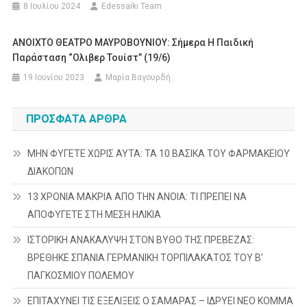
8 Ιουλίου 2024
Edessaiki Team
ΑΝΟΙΧΤΟ ΘΕΑΤΡΟ ΜΑΥΡΟΒΟΥΝΙΟΥ: Σήμερα Η Παιδική
Παράσταση “Ολιβερ Τουίστ” (19/6)
19 Ιουνίου 2023
Μαρία Βαγουρδή
ΠΡΌΣΦΑΤΑ ΆΡΘΡΑ
ΜΗΝ ΦΥΓΕΤΕ ΧΩΡΙΣ ΑΥΤΑ: ΤΑ 10 ΒΑΣΙΚΑ ΤΟΥ ΦΑΡΜΑΚΕΙΟΥ
ΔΙΑΚΟΠΩΝ
13 ΧΡΟΝΙΑ ΜΑΚΡΙΑ ΑΠΟ ΤΗΝ ΑΝΟΙΑ: ΤΙ ΠΡΕΠΕΙ ΝΑ
ΑΠΟΦΥΓΕΤΕ ΣΤΗ ΜΕΣΗ ΗΛΙΚΙΑ
ΙΣΤΟΡΙΚΗ ΑΝΑΚΑΛΥΨΗ ΣΤΟΝ ΒΥΘΟ ΤΗΣ ΠΡΕΒΕΖΑΣ:
ΒΡΕΘΗΚΕ ΣΠΑΝΙΑ ΓΕΡΜΑΝΙΚΗ ΤΟΡΠΙΛΑΚΑΤΟΣ ΤΟΥ Β’
ΠΑΓΚΟΣΜΙΟΥ ΠΟΛΕΜΟΥ
ΕΠΙΤΑΧΥΝΕΙ ΤΙΣ ΕΞΕΛΙΞΕΙΣ Ο ΣΑΜΑΡΑΣ – ΙΔΡΥΕΙ ΝΕΟ ΚΟΜΜΑ