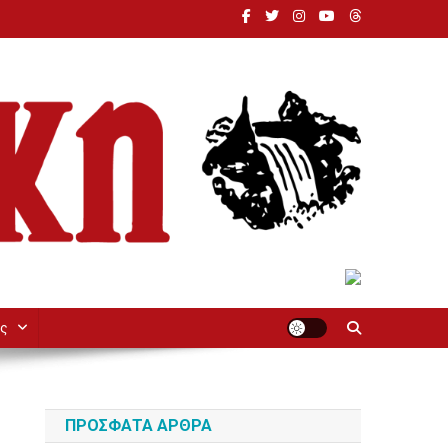
ς
ΠΡΌΣΦΑΤΑ ΆΡΘΡΑ