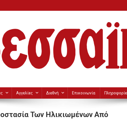
ες
Αγγελίες
Διεθνή
Επικοινωνία
Πληροφορίε
οστασία Των Ηλικιωμένων Από