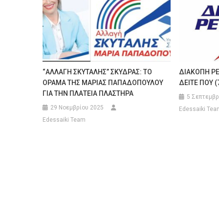
“ΑΛΛΑΓΗ ΣΚΥΤΑΛΗΣ” ΣΚΥΔΡΑΣ: ΤΟ
ΔΙΑΚΟΠΗ ΡΕ
ΟΡΑΜΑ ΤΗΣ ΜΑΡΙΑΣ ΠΑΠΑΔΟΠΟΥΛΟΥ
ΔΕΙΤΕ ΠΟΥ (
ΓΙΑ ΤΗΝ ΠΛΑΤΕΙΑ ΠΛΑΣΤΗΡΑ
5 Σεπτεμβρ
29 Νοεμβρίου 2025
Edessaiki Tea
Edessaiki Team