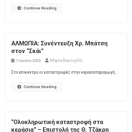
Continue Reading
ΑΛΜΩΠΙΑ: Συνέντευξη Χρ. Μπάτση
στον “Σκάι”
Μαρία Βαγουρδή
1 Ιουνίου 2023
Στο επίκεντρο οι καταστροφές στην κερασοπαραγωγή….
Continue Reading
“Ολοκληρωτική καταστροφή στα
κεράσια” – Επιστολή της Θ. Τζάκρη