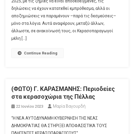
2025, με τις ζημιές να είναι αποδεδειγμένες, τις
δηλώσεις να έχουν κατατεθεί εμπρόθεσμα, αλλά οι
αποζημιώσεις να παραμένουν –παρά τις δεσμεύσεις–
μόνο στα λόγια. Αυτά αναφέρουν, μεταξύ άλλων,
άλλωστε, σε ανακοίνωσή τους, οι Κερασοπαραγωγοί
μέλη […]
Continue Reading
(ΦΩΤΟ) Γ. ΚΑΡΑΣΜΑΝΗΣ: Περιοδείες
στα κερασοχώρια της Πέλλας
Μαρία Βαγουρδή
22 Ιουνίου 2023
“Η ΝΕΑ ΑΥΤΟΔΥΝΑΜΗ ΚΥΒΕΡΝΗΣΗ ΤΗΣ ΝΕΑΣ
ΔΗΜΟΚΡΑΤΙΑΣ ΘΑ ΣΤΗΡΙΞΕΙ ΑΠΟΦΑΣΙΣΤΙΚΑ ΤΟΥΣ
ΠΛΗΓΕΝΤΕΣ ΚΕΡΑΣΟΠΑΡΑΓΩΓΟΥΣ”….