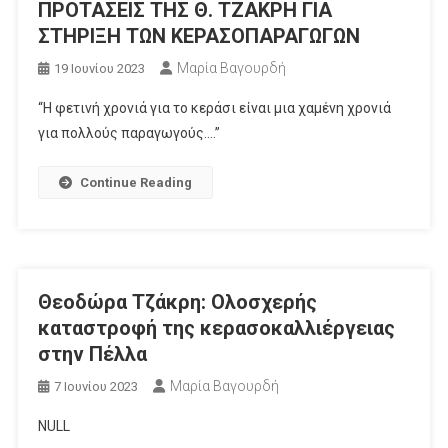
ΠΡΟΤΑΣΕΙΣ ΤΗΣ Θ. ΤΖΑΚΡΗ ΓΙΑ
ΣΤΗΡΙΞΗ ΤΩΝ ΚΕΡΑΣΟΠΑΡΑΓΩΓΩΝ
Μαρία Βαγουρδή
19 Ιουνίου 2023
“Η φετινή χρονιά για το κεράσι είναι μια χαμένη χρονιά
για πολλούς παραγωγούς….”
Continue Reading
Θεοδώρα Τζάκρη: Ολοσχερής
καταστροφή της κερασοκαλλιέργειας
στην Πέλλα
Μαρία Βαγουρδή
7 Ιουνίου 2023
NULL