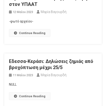
στον ΥΠΑΑΤ
Μαρία Βαγουρδή
12 Μαΐου 2023
-φωτό αρχείου-
Continue Reading
Εδεσσα-Κεράσι: Δηλώσεις ζημιάς από
βροχόπτωση μέχρι 25/5
Μαρία Βαγουρδή
11 Μαΐου 2023
NULL
Continue Reading