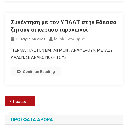
Συνάντηση με τον ΥΠΑΑΤ στην Εδεσσα
ζητούν οι κερασοπαραγωγοί
Μαρία Βαγουρδή
19 Απριλίου 2023
“ΤΕΡΜΑ ΠΙΑ ΣΤΟΝ ΕΜΠΑΙΓΜΟ!!!”, ΑΝΑΦΕΡΟΥΝ, ΜΕΤΑΞΥ
ΑΛΛΩΝ, ΣΕ ΑΝΑΚΟΙΝΩΣΗ ΤΟΥΣ…
Continue Reading
Πλοήγηση
Παλαιότερα άρθρα
άρθρων
ΠΡΌΣΦΑΤΑ ΆΡΘΡΑ