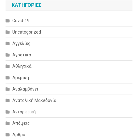
KΑΤΗΓΟΡΊΕΣ
Covid-19
Uncategorized
Αγγελίες
Αγροτικά
Αθλητικά
Αμερική
Αναλαμβάνει
Ανατολική Μακεδονία
Ανταρκτική
Απόψεις
Άρθρα