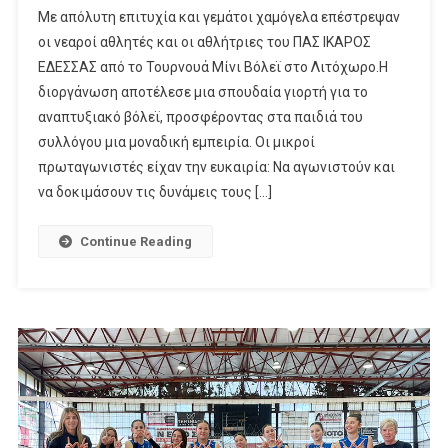
Με απόλυτη επιτυχία και γεμάτοι χαμόγελα επέστρεψαν
οι νεαροί αθλητές και οι αθλήτριες του ΠΑΣ ΙΚΑΡΟΣ
ΕΔΕΣΣΑΣ από το Τουρνουά Μίνι Βόλεϊ στο Λιτόχωρο.Η
διοργάνωση αποτέλεσε μια σπουδαία γιορτή για το
αναπτυξιακό βόλεϊ, προσφέροντας στα παιδιά του
συλλόγου μια μοναδική εμπειρία. Οι μικροί
πρωταγωνιστές είχαν την ευκαιρία: Να αγωνιστούν και
να δοκιμάσουν τις δυνάμεις τους […]
Continue Reading