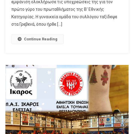
εμφάνιση ολοκλήρωσε τις υποχρεώσεις της για τον
πρώτο γύρο του πρωταθλήματος της Β’ Εθνικής
Κατηγορίας. Η γυναικεία ομάδα του συλλόγου ταξίδεψε
στα Γρεβενά, όπου ήρθε […]
Continue Reading