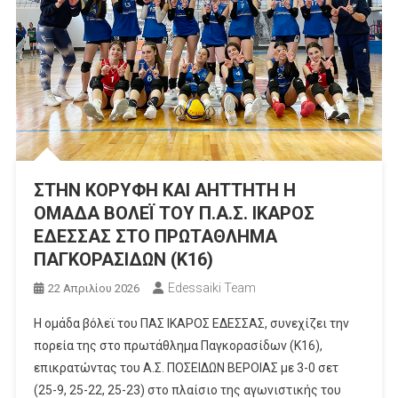
ΣΤΗΝ ΚΟΡΥΦΗ ΚΑΙ ΑΗΤΤΗΤΗ Η
ΟΜΑΔΑ ΒΟΛΕΪ ΤΟΥ Π.Α.Σ. ΙΚΑΡΟΣ
ΕΔΕΣΣΑΣ ΣΤΟ ΠΡΩΤΑΘΛΗΜΑ
ΠΑΓΚΟΡΑΣΙΔΩΝ (Κ16)
Edessaiki Team
22 Απριλίου 2026
H ομάδα βόλεϊ του ΠΑΣ ΙΚΑΡΟΣ ΕΔΕΣΣΑΣ, συνεχίζει την
πορεία της στο πρωτάθλημα Παγκορασίδων (Κ16),
επικρατώντας του Α.Σ. ΠΟΣΕΙΔΩΝ ΒΕΡΟΙΑΣ με 3-0 σετ
(25-9, 25-22, 25-23) στο πλαίσιο της αγωνιστικής του