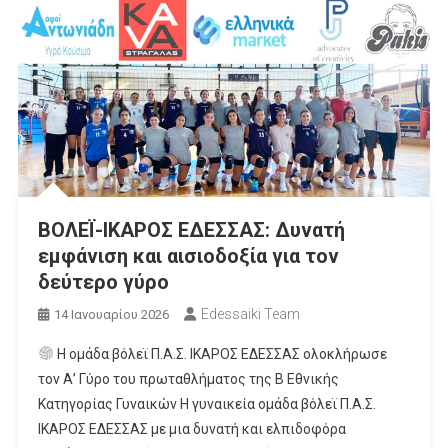
ΒΟΛΕΪ-ΙΚΑΡΟΣ ΕΔΕΣΣΑΣ: Δυνατή
εμφάνιση και αισιοδοξία για τον
δεύτερο γύρο
Edessaiki Team
14 Ιανουαρίου 2026
Η ομάδα βόλεϊ Π.Α.Σ. ΙΚΑΡΟΣ ΕΔΕΣΣΑΣ ολοκλήρωσε
τον Α’ Γύρο του πρωταθλήματος της Β Εθνικής
Κατηγορίας Γυναικών Η γυναικεία ομάδα βόλεϊ Π.Α.Σ.
ΙΚΑΡΟΣ ΕΔΕΣΣΑΣ με μια δυνατή και ελπιδοφόρα