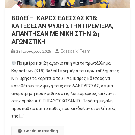
ΒΟΛΕΪ – ΙΚΑΡΟΣ ΕΔΕΣΣΑΣ Κ18:
ΚΑΤΕΘΕΣΑΝ ΨΥΧΗ ΣΤΗΝ ΠΡΕΜΙΕΡΑ,
ΑΠΑΝΤΗΣΑΝ ΜΕ ΝΙΚΗ ΣΤΗΝ 2η
ΑΓΩΝΙΣΤΙΚΗ
Edessaiki Team
28 Ιανουαρίου 2026
Πρεμιέρα και 2η αγωνιστική για το πρωτάθλημα
Κορασίδων (Κ18) βόλεϊΗ πρεμιέρα του πρωταθλήματος
Κ18 βρήκε τα κορίτσια του ΠΑΣ Ίκαρος Έδεσσας να
καταθέτουν την ψυχή τους στο ΔΑΚ ΕΔΕΣΣΑΣ, σε μια
αναμέτρηση που κρίθηκε στις λεπτομέρειες απέναντι
στην ομάδα Α.Σ. ΠΗΓΑΣΟΣ ΚΟΖΑΝΗΣ. Παρά τη μεγάλη
προσπάθεια και το πάθος που επέδειξαν οι αθλήτριές
της […]
Continue Reading