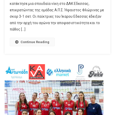
κατέκτησε μια σπουδαία νίκη στο ΔΑΚ Εδεσσας,
επικρατώντας της ομάδας Α.Π.Σ. Ήφαιστος Φλώρινας με
σκορ 3-1 σετ. Οι παίκτριες του Ίκαρου Εδεσσας έδειξαν
από την αρχή του αγώνα την αποφασιστικότητα και το
πάθος […]
Continue Reading