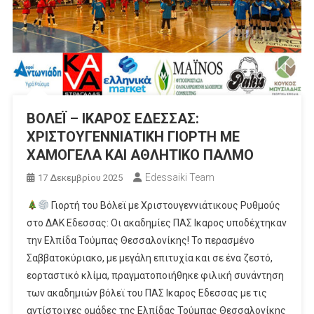
ΒΟΛΕΪ – ΙΚΑΡΟΣ ΕΔΕΣΣΑΣ:
ΧΡΙΣΤΟΥΓΕΝΝΙΑΤΙΚΗ ΓΙΟΡΤΗ ΜΕ
ΧΑΜΟΓΕΛΑ ΚΑΙ ΑΘΛΗΤΙΚΟ ΠΑΛΜΟ
Edessaiki Team
17 Δεκεμβρίου 2025
Γιορτή του Βόλεϊ με Χριστουγεννιάτικους Ρυθμούς
στο ΔΑΚ Εδεσσας: Οι ακαδημίες ΠΑΣ Ικαρος υποδέχτηκαν
την Ελπίδα Τούμπας Θεσσαλονίκης! Το περασμένο
Σαββατοκύριακο, με μεγάλη επιτυχία και σε ένα ζεστό,
εορταστικό κλίμα, πραγματοποιήθηκε φιλική συνάντηση
των ακαδημιών βόλεϊ του ΠΑΣ Ικαρος Εδεσσας με τις
αντίστοιχες ομάδες της Ελπίδας Τούμπας Θεσσαλονίκης