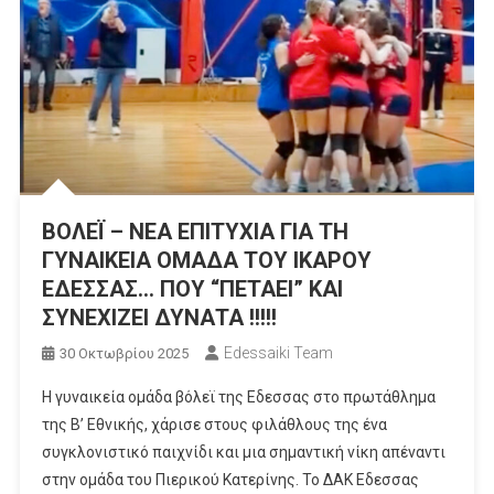
ΒΟΛΕΪ – ΝΕΑ ΕΠΙΤΥΧΙΑ ΓΙΑ ΤΗ
ΓΥΝΑΙΚΕΙΑ ΟΜΑΔΑ ΤΟΥ ΙΚΑΡΟΥ
ΕΔΕΣΣΑΣ… ΠΟΥ “ΠΕΤΑΕΙ” ΚΑΙ
ΣΥΝΕΧΙΖΕΙ ΔΥΝΑΤΑ !!!!!
Edessaiki Team
30 Οκτωβρίου 2025
Η γυναικεία ομάδα βόλεϊ της Εδεσσας στο πρωτάθλημα
της Β’ Εθνικής, χάρισε στους φιλάθλους της ένα
συγκλονιστικό παιχνίδι και μια σημαντική νίκη απέναντι
στην ομάδα του Πιερικού Κατερίνης. Το ΔΑΚ Εδεσσας