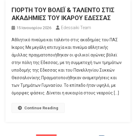
ΓΙΟΡΤΗ ΤΟΥ ΒΟΛΕΪ & ΤΑΛΕΝΤΟ ΣΤΙΣ
ΑΚΑΔΗΜΙΕΣ ΤΟΥ ΙΚΑΡΟΥ ΕΔΕΣΣΑΣ
Edessaiki Team
15 Ιανουαρίου 2026
Αθλητικό πνεύμα και ταλέντο στις ακαδημίες του ΠΑΣ
Iκαρος Με μεγάλη επιτυχία και πνεύμα αθλητικής
άμιλλας πραγματοποιήθηκαν οι φιλικοί αγώνες βόλεϊ
στην πόλη της Εδεσσας, με τη συμμετοχή των τμημάτων
υποδομής της Εδεσσας και του Πανελληνίου Συκεών
Θεσσαλονίκης.Πραγματοποιήθηκαν αναμετρήσεις και
των Τμημάτων Γυμνασίου. Το επίπεδο ήταν υψηλό, με
όμορφες φάσεις. Δίνεται η ευκαιρία στους νεαρούς […]
Continue Reading