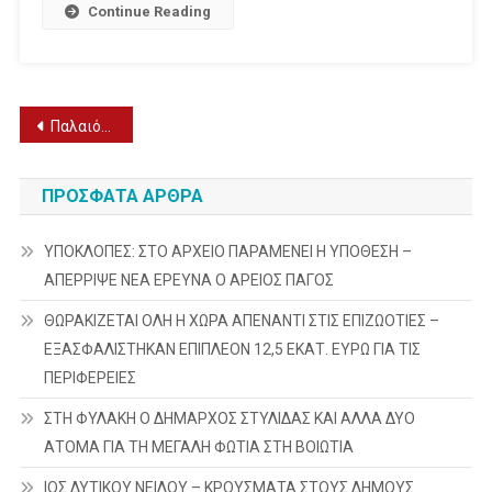
Continue Reading
Πλοήγηση
Παλαιότερα άρθρα
άρθρων
ΠΡΌΣΦΑΤΑ ΆΡΘΡΑ
ΥΠΟΚΛΟΠΕΣ: ΣΤΟ ΑΡΧΕΙΟ ΠΑΡΑΜΕΝΕΙ Η ΥΠΟΘΕΣΗ –
ΑΠΕΡΡΙΨΕ ΝΕΑ ΕΡΕΥΝΑ Ο ΑΡΕΙΟΣ ΠΑΓΟΣ
ΘΩΡΑΚΙΖΕΤΑΙ ΟΛΗ Η ΧΩΡΑ ΑΠΕΝΑΝΤΙ ΣΤΙΣ ΕΠΙΖΩΟΤΙΕΣ –
ΕΞΑΣΦΑΛΙΣΤΗΚΑΝ ΕΠΙΠΛΕΟΝ 12,5 ΕΚΑΤ. ΕΥΡΩ ΓΙΑ ΤΙΣ
ΠΕΡΙΦΕΡΕΙΕΣ
ΣΤΗ ΦΥΛΑΚΗ Ο ΔΗΜΑΡΧΟΣ ΣΤΥΛΙΔΑΣ ΚΑΙ ΑΛΛΑ ΔΥΟ
ΑΤΟΜΑ ΓΙΑ ΤΗ ΜΕΓΑΛΗ ΦΩΤΙΑ ΣΤΗ ΒΟΙΩΤΙΑ
ΙΟΣ ΔΥΤΙΚΟΥ ΝΕΙΛΟΥ – ΚΡΟΥΣΜΑΤΑ ΣΤΟΥΣ ΔΗΜΟΥΣ