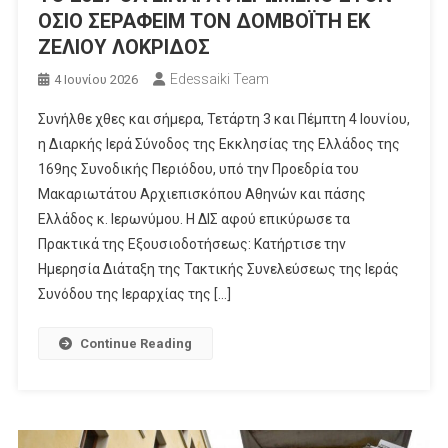
ΟΣΙΟ ΣΕΡΑΦΕΙΜ ΤΟΝ ΔΟΜΒΟΪΤΗ ΕΚ
ΖΕΛΙΟΥ ΛΟΚΡΙΔΟΣ
Edessaiki Team
4 Ιουνίου 2026
Συνήλθε χθες και σήμερα, Τετάρτη 3 και Πέμπτη 4 Ιουνίου,
η Διαρκής Ιερά Σύνοδος της Εκκλησίας της Ελλάδος της
169ης Συνοδικής Περιόδου, υπό την Προεδρία του
Μακαριωτάτου Αρχιεπισκόπου Αθηνών και πάσης
Ελλάδος κ. Ιερωνύμου. Η ΔΙΣ αφού επικύρωσε τα
Πρακτικά της Εξουσιοδοτήσεως: Κατήρτισε την
Ημερησία Διάταξη της Τακτικής Συνελεύσεως της Ιεράς
Συνόδου της Ιεραρχίας της […]
Continue Reading