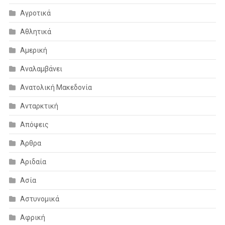
Αγροτικά
Αθλητικά
Αμερική
Αναλαμβάνει
Ανατολική Μακεδονία
Ανταρκτική
Απόψεις
Άρθρα
Αριδαία
Ασία
Αστυνομικά
Αφρική