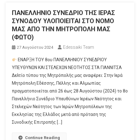
ΠΑΝΕΛΛΗΝΙΟ ΣΥΝΕΔΡΙΟ ΤΗΣ ΙΕΡΑΣ
ΣΥΝΟΔΟΥ ΥΛΟΠΟΙΕΙΤΑΙ ΣΤΟ ΝΟΜΟ
ΜΑΣ ΑΠΟ ΤΗΝ ΜΗΤΡΟΠΟΛΗ ΜΑΣ
(ΦΩΤΟ)
Edessaiki Team
27 Αυγούστου 2024
ΕΝΑΡΞΗ ΤΟΥ 8ου ΠΑΝΕΛΛΗΝΙΟΥ ΣΥΝΕΔΡΙΟΥ
ΥΠΕΥΘΥΝΩΝ ΚΑΙ ΣΤΕΛΕΧΩΝ ΝΕΟΤΗΤΟΣ ΣΤΑ ΓΙΑΝΝΙΤΣΑ
Δελτίο τύπου της Μητρόπολής μας αναφέρει: Στην Ιερά
Μητρόπολη Εδέσσης, Πέλλης και Αλμωπίας
πραγματοποιείται από 26 έως 28 Αυγούστου (2024) το 8ο
Πανελλήνιο Συνέδριο Υπευθύνων Ιερέων Νεότητος και
Στελεχών Νεότητος των Ιερών Μητροπόλεων της
Εκκλησίας της Ελλάδος μετά από πρόταση της
Συνοδικής Επιτροπής […]
Continue Reading