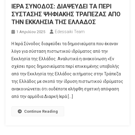
ΙΕΡΑ ΣΥΝΟΔΟΣ: ΔΙΑΨΕΥΔΕΙ ΤΑ ΠΕΡΙ
ΣΥΣΤΑΣΗΣ ΨΗΦΙΑΚΗΣ ΤΡΑΠΕΖΑΣ ΑΠΟ
ΤΗΝ ΕΚΚΛΗΣΙΑ ΤΗΣ ΕΛΛΑΔΟΣ
Edessaiki Team
1 Απριλίου 2025
Η Ιερά Σύνοδος διαψεύδει τα δημοσιεύματα που έκαναν
λόγο για σύσταση πιστωτικού ιδρύματος από την
Εκκλησία της Ελλάδος. Αναλυτικά η ανακοίνωση «Εν
σχέσει προς δημοσιεύματα περί επικειμένης υποβολής
από την Εκκλησία της Ελλάδος αιτήματος στην Τράπεζα
της Ελλάδος με σκοπό την ίδρυση πιστωτικού ιδρύματος
ανακοινώνεται ότι ουδέποτε ελήφθη σχετική απόφαση
από την αρμόδια Διαρκή Ιερά […]
Continue Reading