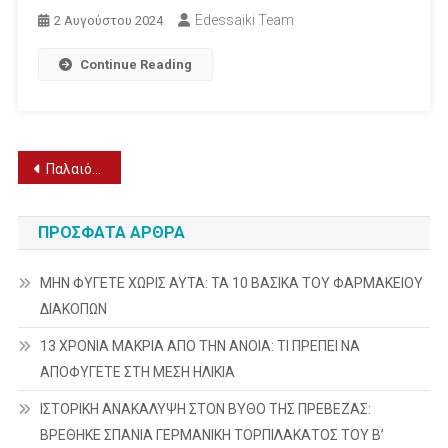
Edessaiki Team
2 Αυγούστου 2024
Continue Reading
Πλοήγηση
Παλαιότερα άρθρα
άρθρων
ΠΡΌΣΦΑΤΑ ΆΡΘΡΑ
ΜΗΝ ΦΥΓΕΤΕ ΧΩΡΙΣ ΑΥΤΑ: ΤΑ 10 ΒΑΣΙΚΑ ΤΟΥ ΦΑΡΜΑΚΕΙΟΥ
ΔΙΑΚΟΠΩΝ
13 ΧΡΟΝΙΑ ΜΑΚΡΙΑ ΑΠΟ ΤΗΝ ΑΝΟΙΑ: ΤΙ ΠΡΕΠΕΙ ΝΑ
ΑΠΟΦΥΓΕΤΕ ΣΤΗ ΜΕΣΗ ΗΛΙΚΙΑ
ΙΣΤΟΡΙΚΗ ΑΝΑΚΑΛΥΨΗ ΣΤΟΝ ΒΥΘΟ ΤΗΣ ΠΡΕΒΕΖΑΣ:
ΒΡΕΘΗΚΕ ΣΠΑΝΙΑ ΓΕΡΜΑΝΙΚΗ ΤΟΡΠΙΛΑΚΑΤΟΣ ΤΟΥ Β’