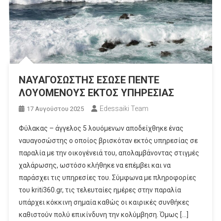
ΝΑΥΑΓΟΣΩΣΤΗΣ ΕΣΩΣΕ ΠΕΝΤΕ
ΛΟΥΟΜΕΝΟΥΣ ΕΚΤΟΣ ΥΠΗΡΕΣΙΑΣ
Edessaiki Team
17 Αυγούστου 2025
Φύλακας – άγγελος 5 λουόμενων αποδείχθηκε ένας
ναυαγοσώστης ο οποίος βρισκόταν εκτός υπηρεσίας σε
παραλία με την οικογένειά του, απολαμβάνοντας στιγμές
χαλάρωσης, ωστόσο κλήθηκε να επέμβει και να
παράσχει τις υπηρεσίες του. Σύμφωνα με πληροφορίες
του kriti360.gr, τις τελευταίες ημέρες στην παραλία
υπάρχει κόκκινη σημαία καθώς οι καιρικές συνθήκες
καθιστούν πολύ επικίνδυνη την κολύμβηση. Όμως […]