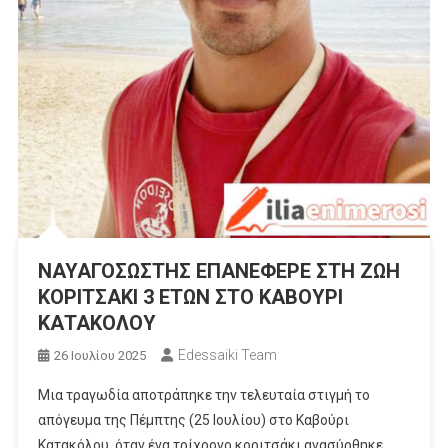
ΝΑΥΑΓΟΣΩΣΤΗΣ ΕΠΑΝΕΦΕΡΕ ΣΤΗ ΖΩΗ
ΚΟΡΙΤΣΑΚΙ 3 ΕΤΩΝ ΣΤΟ ΚΑΒΟΥΡΙ
ΚΑΤΑΚΟΛΟΥ
Edessaiki Team
26 Ιουλίου 2025
Μια τραγωδία αποτράπηκε την τελευταία στιγμή το
απόγευμα της Πέμπτης (25 Ιουλίου) στο Καβούρι
Κατακόλου, όταν ένα τρίχρονο κοριτσάκι ανασύρθηκε