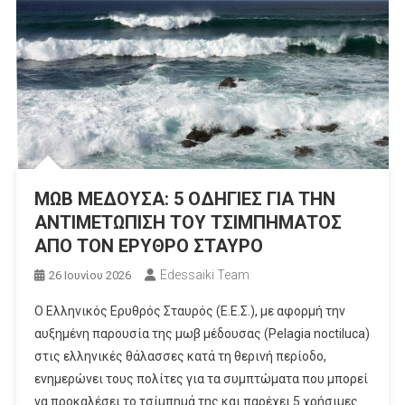
ΜΩΒ ΜΕΔΟΥΣΑ: 5 ΟΔΗΓΙΕΣ ΓΙΑ ΤΗΝ
ΑΝΤΙΜΕΤΩΠΙΣΗ ΤΟΥ ΤΣΙΜΠΗΜΑΤΟΣ
ΑΠΟ ΤΟΝ ΕΡΥΘΡΟ ΣΤΑΥΡΟ
Edessaiki Team
26 Ιουνίου 2026
Ο Ελληνικός Ερυθρός Σταυρός (Ε.Ε.Σ.), με αφορμή την
αυξημένη παρουσία της μωβ μέδουσας (Pelagia noctiluca)
στις ελληνικές θάλασσες κατά τη θερινή περίοδο,
ενημερώνει τους πολίτες για τα συμπτώματα που μπορεί
να προκαλέσει το τσίμπημά της και παρέχει 5 χρήσιμες