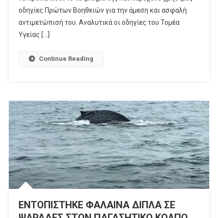
οδηγίες Πρώτων Βοηθειών για την άμεση και ασφαλή
αντιμετώπισή του. Αναλυτικά οι οδηγίες του Τομέα
Υγείας […]
Continue Reading
ΕΝΤΟΠΙΣΤΗΚΕ ΦΑΛΑΙΝΑ ΔΙΠΛΑ ΣΕ
ΨΑΡΑΔΕΣ ΣΤΟΝ ΠΑΓΑΣΗΤΙΚΟ ΚΟΛΠΟ