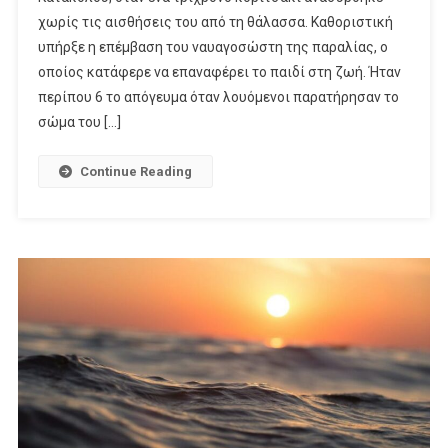
χωρίς τις αισθήσεις του από τη θάλασσα. Καθοριστική
υπήρξε η επέμβαση του ναυαγοσώστη της παραλίας, ο
οποίος κατάφερε να επαναφέρει το παιδί στη ζωή. Ήταν
περίπου 6 το απόγευμα όταν λουόμενοι παρατήρησαν το
σώμα του […]
Continue Reading