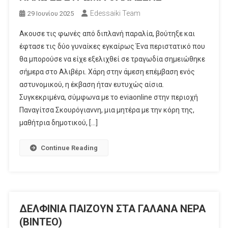
Edessaiki Team
29 Ιουνίου 2025
Ακουσε τις φωνές από διπλανή παραλία, βούτηξε και
έφτασε τις δύο γυναίκες εγκαίρως Ένα περιστατικό που
θα μπορούσε να είχε εξελιχθεί σε τραγωδία σημειώθηκε
σήμερα στο Αλιβέρι. Χάρη στην άμεση επέμβαση ενός
αστυνομικού, η έκβαση ήταν ευτυχώς αίσια.
Συγκεκριμένα, σύμφωνα με το eviaonline στην περιοχή
Παναγίτσα Σκουρόγιαννη, μια μητέρα με την κόρη της,
μαθήτρια δημοτικού, […]
Continue Reading
ΔΕΛΦΙΝΙΑ ΠΑΙΖΟΥΝ ΣΤΑ ΓΑΛΑΝΑ ΝΕΡΑ
(ΒΙΝΤΕΟ)