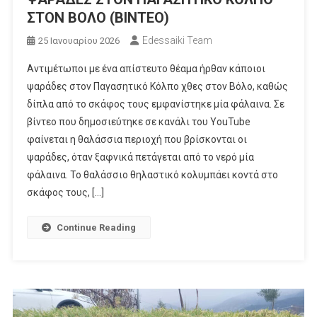
ΣΤΟΝ ΒΟΛΟ (ΒΙΝΤΕΟ)
Edessaiki Team
25 Ιανουαρίου 2026
Αντιμέτωποι με ένα απίστευτο θέαμα ήρθαν κάποιοι
ψαράδες στον Παγασητικό Κόλπο χθες στον Βόλο, καθώς
δίπλα από το σκάφος τους εμφανίστηκε μία φάλαινα. Σε
βίντεο που δημοσιεύτηκε σε κανάλι του YouTube
φαίνεται η θαλάσσια περιοχή που βρίσκονται οι
ψαράδες, όταν ξαφνικά πετάγεται από το νερό μία
φάλαινα. Το θαλάσσιο θηλαστικό κολυμπάει κοντά στο
σκάφος τους, […]
Continue Reading