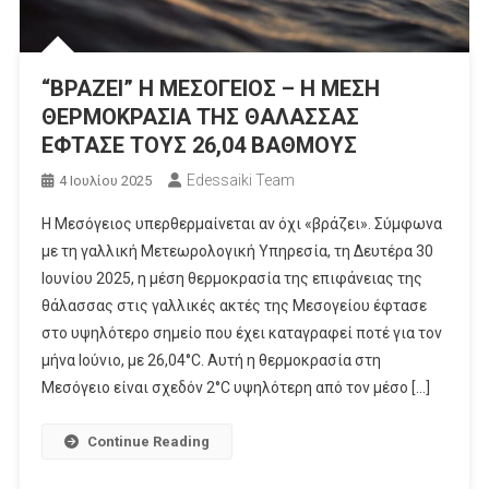
“ΒΡΑΖΕΙ” Η ΜΕΣΟΓΕΙΟΣ – Η ΜΕΣΗ
ΘΕΡΜΟΚΡΑΣΙΑ ΤΗΣ ΘΑΛΑΣΣΑΣ
ΕΦΤΑΣΕ ΤΟΥΣ 26,04 ΒΑΘΜΟΥΣ
Edessaiki Team
4 Ιουλίου 2025
Η Μεσόγειος υπερθερμαίνεται αν όχι «βράζει». Σύμφωνα
με τη γαλλική Μετεωρολογική Υπηρεσία, τη Δευτέρα 30
Ιουνίου 2025, η μέση θερμοκρασία της επιφάνειας της
θάλασσας στις γαλλικές ακτές της Μεσογείου έφτασε
στο υψηλότερο σημείο που έχει καταγραφεί ποτέ για τον
μήνα Ιούνιο, με 26,04°C. Αυτή η θερμοκρασία στη
Μεσόγειο είναι σχεδόν 2°C υψηλότερη από τον μέσο […]
Continue Reading