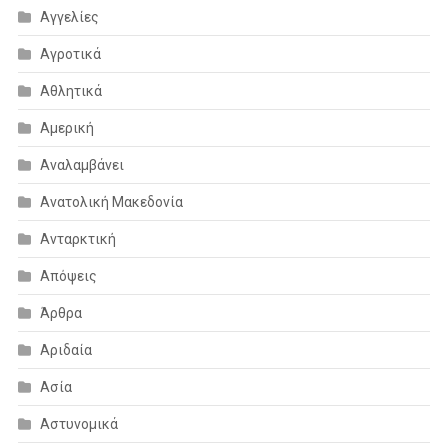
Αγγελίες
Αγροτικά
Αθλητικά
Αμερική
Αναλαμβάνει
Ανατολική Μακεδονία
Ανταρκτική
Απόψεις
Άρθρα
Αριδαία
Ασία
Αστυνομικά