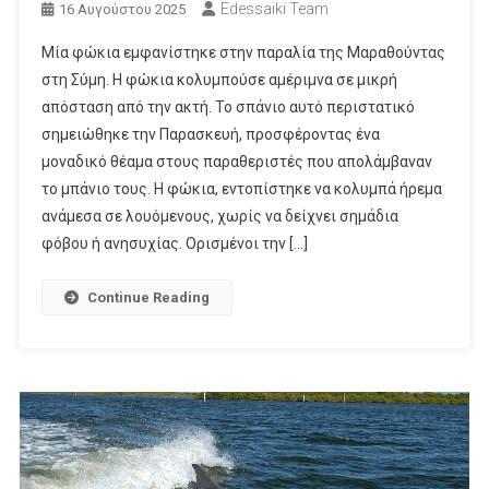
Edessaiki Team
16 Αυγούστου 2025
Μία φώκια εμφανίστηκε στην παραλία της Μαραθούντας
στη Σύμη. Η φώκια κολυμπούσε αμέριμνα σε μικρή
απόσταση από την ακτή. Το σπάνιο αυτό περιστατικό
σημειώθηκε την Παρασκευή, προσφέροντας ένα
μοναδικό θέαμα στους παραθεριστές που απολάμβαναν
το μπάνιο τους. Η φώκια, εντοπίστηκε να κολυμπά ήρεμα
ανάμεσα σε λουόμενους, χωρίς να δείχνει σημάδια
φόβου ή ανησυχίας. Ορισμένοι την […]
Continue Reading