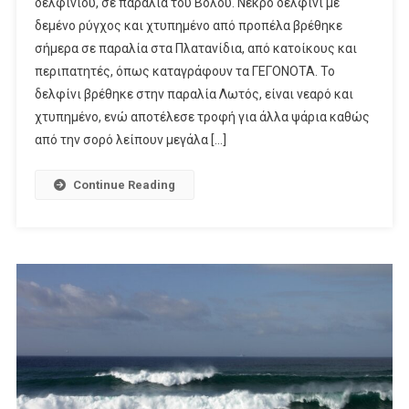
δελφινιού, σε παραλία του Βόλου. Νεκρό δελφίνι με
δεμένο ρύγχος και χτυπημένο από προπέλα βρέθηκε
σήμερα σε παραλία στα Πλατανίδια, από κατοίκους και
περιπατητές, όπως καταγράφουν τα ΓΕΓΟΝΟΤΑ. Το
δελφίνι βρέθηκε στην παραλία Λωτός, είναι νεαρό και
χτυπημένο, ενώ αποτέλεσε τροφή για άλλα ψάρια καθώς
από την σορό λείπουν μεγάλα […]
Continue Reading