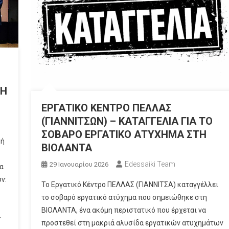
 Η
ΕΡΓΑΤΙΚΟ ΚΕΝΤΡΟ ΠΕΛΛΑΣ
(ΓΙΑΝΝΙΤΣΩΝ) – ΚΑΤΑΓΓΕΛΙΑ ΓΙΑ ΤΟ
ΣΟΒΑΡΟ ΕΡΓΑΤΙΚΟ ΑΤΥΧΗΜΑ ΣΤΗ
κή
ΒΙΟΛΑΝΤΑ
Edessaiki Team
29 Ιανουαρίου 2026
α
ν:
Το Εργατικό Κέντρο ΠΕΛΛΑΣ (ΓΙΑΝΝΙΤΣΑ) καταγγέλλει
το σοβαρό εργατικό ατύχημα που σημειώθηκε στη
ΒΙΟΛΑΝΤΑ, ένα ακόμη περιστατικό που έρχεται να
–
προστεθεί στη μακριά αλυσίδα εργατικών ατυχημάτων