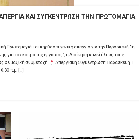
 ΑΠΕΡΓΙΑ ΚΑΙ ΣΥΓΚΕΝΤΡΩΣΗ ΤΗΝ ΠΡΩΤΟΜΑΓΙΑ
ική Πρωτομαγιά και κηρύσσει γενική απεργία για την Παρασκευή 1η
ης για τον κόσμο της εργασίας”, η Διοίκηση καλεί όλους τους
υς σε μαζική συμμετοχή.
Απεργιακή Συγκέντρωση: Παρασκευή 1
:30 π.μ. […]