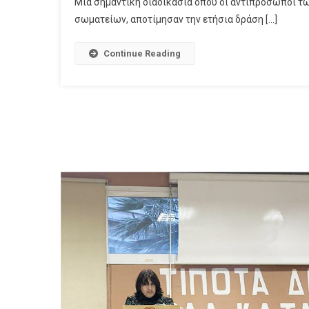
Μια σημαντική διαδικασία όπου οι αντιπρόσωποι τ
σωματείων, αποτίμησαν την ετήσια δράση […]
Continue Reading