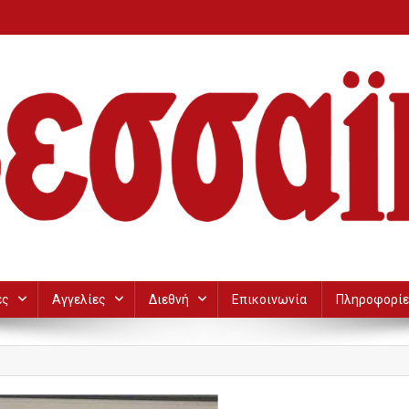
ες
Αγγελίες
Διεθνή
Επικοινωνία
Πληροφορίε