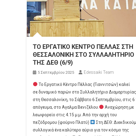
ΤΟ ΕΡΓΑΤΙΚΟ ΚΕΝΤΡΟ ΠΕΛΛΑΣ ΣΤΗ
ΘΕΣΣΑΛΟΝΙΚΗ ΣΤΟ ΣΥΛΛΑΛΗΤΗΡΙΟ
ΤΗΣ ΔΕΘ (6/9)
Edessaiki Team
5 Σεπτεμβρίου 2025
Το Εργατικό Κέντρο Πέλλας (Γιαννιτσών) καλεί
σε δυναμικό παρών στο Συλλαλητήριο Διαμαρτυρία
στη Θεσσαλονίκη, το Σάββατο 6 Σεπτεμβρίου, στις 6
απόγευμα, στο Αγαλμα Βενιζέλου.
Αναχώρηση με
λεωφορείο στις 4.15 μ.μ. Από την αρχή του
πεζόδρομου (φούρνο Πλατύ)
Στη ΔΕΘ: Διεκδικού
συλλογικά ένα καλύτερο αύριο για τον κόσμο της