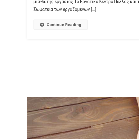
μισθωτής εργασίας Το Εργατικό Κέντρο Πέλλας και 
Σωματεία των εργαζόμενων […]
Continue Reading