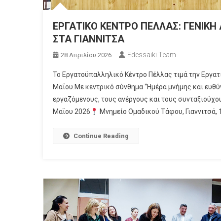
ΕΡΓΑΤΙΚΟ ΚΕΝΤΡΟ ΠΕΛΛΑΣ: ΓΕΝΙΚΗ
ΣΤΑ ΓΙΑΝΝΙΤΣΑ
Edessaiki Team
28 Απριλίου 2026
Το Εργατοϋπαλληλικό Κέντρο Πέλλας τιμά την Εργατ
Μαΐου.Με κεντρικό σύνθημα “Ημέρα μνήμης και ευθύν
εργαζόμενους, τους ανέργους και τους συνταξιούχο
Μαΐου 2026
Μνημείο Ομαδικού Τάφου, Γιαννιτσά, 10
Continue Reading