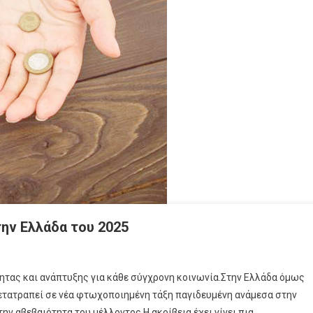
την Ελλάδα του 2025
ητας και ανάπτυξης για κάθε σύγχρονη κοινωνία.Στην Ελλάδα όμως
 μετατραπεί σε νέα φτωχοποιημένη τάξη παγιδευμένη ανάμεσα στην
ν αβεβαιότητα του μέλλοντος.Η ακρίβεια έχει γίνει πια