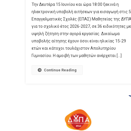
Την Δευτέρα 15 Ιουνίου και ώρα 18:00 ξεκινά η
ηλεκτρονική υποβολή αιτήσεων για εισαγωγή στις 
Επαγγελματικές Σχολές (ΕΠΑΣ) Μαθητείας της ΔΥΠΑ
για το σχολικό έτος 2026-2027, σε 36 ειδικότητες με
υψηλή ζήτηση στην αγορά εργασίας. Δικαίωμα
υποβολής αίτησης έχουν όσοι είναι ηλικίας 15-29
ετών και κάτοχοι τουλάχιστον Απολυτηρίου
Γυμνασίου. Η αμοιβή των μαθητών ανέρχεται […]
Continue Reading