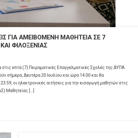
ΕΙΣ ΓΙΑ ΑΜΕΙΒΟΜΕΝΗ ΜΑΘΗΤΕΙΑ ΣΕ 7
ΚΑΙ ΦΙΛΟΞΕΝΙΑΣ
ία στις επτά (7) Πειραματικές Επαγγελματικές Σχολές της ΔΥΠΑ
ύν σήμερα, Δευτέρα 20 Ιουλίου και ώρα 14.00 και θα
3.59, οι ηλεκτρονικές αιτήσεις για την εισαγωγή μαθητών στις
Σ) Μαθητείας […]