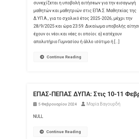
συνεχίζεται η υποβολή αιτήσεων για την εισαγωγή
μαθητών και μαθητριών στις ΕΠΑ.Σ. Μαθητείας της
Δ.ΥΠ.Α., για το σχολικό έτος 2025-2026, μέχρι την
28/9/2025 και ώρα 23:59. Δικαίωμα υποβολής αίτη
έχουν οι νέοι και νέες οι οποίοι: α) κατέχουν
απολυτήριο Γυμνασίου ή άλλο ισότιμο ή […]
Continue Reading
ΕΠΑΣ-ΠΕΠΑΣ ΔΥΠΑ: Στις 10-11 Φεβρ
Μαρία Βαγουρδή
5 Φεβρουαρίου 2024
NULL
Continue Reading