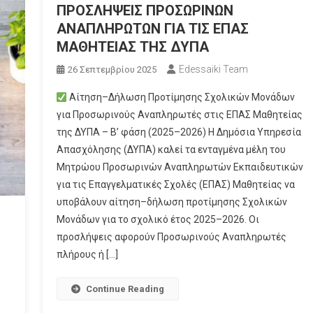
ΠΡΟΣΛΗΨΕΙΣ ΠΡΟΣΩΡΙΝΩΝ
ΑΝΑΠΛΗΡΩΤΩΝ ΓΙΑ ΤΙΣ ΕΠΑΣ
ΜΑΘΗΤΕΙΑΣ ΤΗΣ ΔΥΠΑ
Edessaiki Team
26 Σεπτεμβρίου 2025
Αίτηση–Δήλωση Προτίμησης Σχολικών Μονάδων
για Προσωρινούς Αναπληρωτές στις ΕΠΑΣ Μαθητείας
της ΔΥΠΑ – Β’ φάση (2025–2026) Η Δημόσια Υπηρεσία
Απασχόλησης (ΔΥΠΑ) καλεί τα ενταγμένα μέλη του
Μητρώου Προσωρινών Αναπληρωτών Εκπαιδευτικών
για τις Επαγγελματικές Σχολές (ΕΠΑΣ) Μαθητείας να
υποβάλουν αίτηση–δήλωση προτίμησης Σχολικών
Μονάδων για το σχολικό έτος 2025–2026. Οι
προσλήψεις αφορούν Προσωρινούς Αναπληρωτές
πλήρους ή […]
Continue Reading