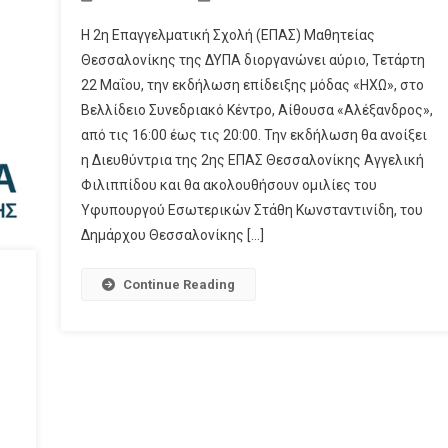
Η 2η Επαγγελματική Σχολή (ΕΠΑΣ) Μαθητείας
Θεσσαλονίκης της ΔΥΠΑ διοργανώνει αύριο, Τετάρτη
22 Μαΐου, την εκδήλωση επίδειξης μόδας «ΗΧΩ», στο
Βελλίδειο Συνεδριακό Κέντρο, Αίθουσα «Αλέξανδρος»,
από τις 16:00 έως τις 20:00. Την εκδήλωση θα ανοίξει
η Διευθύντρια της 2ης ΕΠΑΣ Θεσσαλονίκης Αγγελική
Φιλιππίδου και θα ακολουθήσουν ομιλίες του
Υφυπουργού Εσωτερικών Στάθη Κωνσταντινίδη, του
Δημάρχου Θεσσαλονίκης […]
Continue Reading