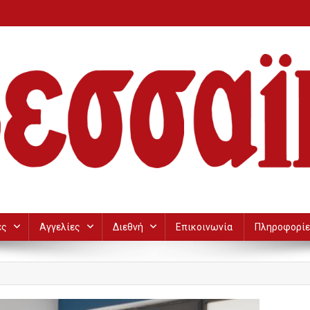
ες
Αγγελίες
Διεθνή
Επικοινωνία
Πληροφορίε