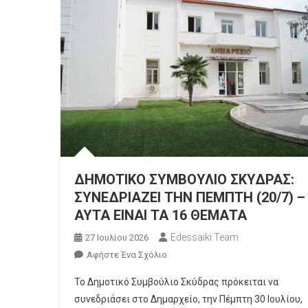
ΔΗΜΟΤΙΚΟ ΣΥΜΒΟΥΛΙΟ ΣΚΥΔΡΑΣ:
ΣΥΝΕΔΡΙΑΖΕΙ ΤΗΝ ΠΕΜΠΤΗ (20/7) –
ΑΥΤΑ ΕΙΝΑΙ ΤΑ 16 ΘΕΜΑΤΑ
Edessaiki Team
27 Ιουλίου 2026
Για
Αφήστε Ένα Σχόλιο
Το
Το Δημοτικό Συμβούλιο Σκύδρας πρόκειται να
ΔΗΜΟΤΙΚΟ
συνεδριάσει στο Δημαρχείο, την Πέμπτη 30 Ιουλίου,
ΣΥΜΒΟΥΛΙΟ