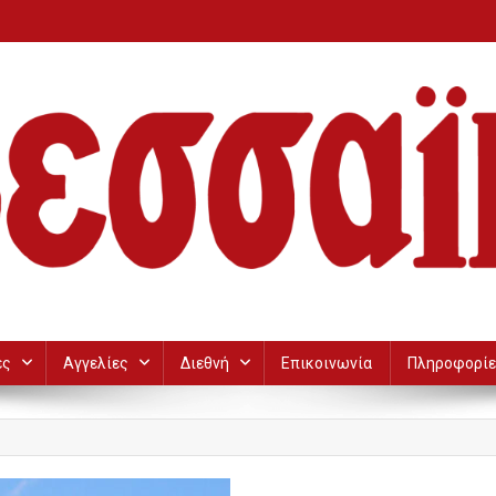
ες
Αγγελίες
Διεθνή
Επικοινωνία
Πληροφορίε