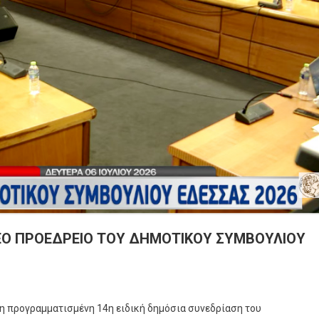
ΝΕΟ ΠΡΟΕΔΡΕΙΟ ΤΟΥ ΔΗΜΟΤΙΚΟΥ ΣΥΜΒΟΥΛΙΟΥ
 η προγραμματισμένη 14η ειδική δημόσια συνεδρίαση του