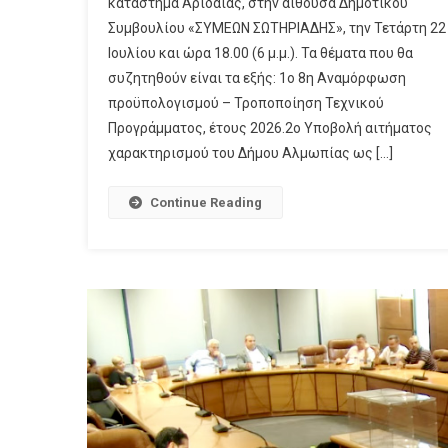
κατάστημα Αριδαίας, στην αίθουσα Δημοτικού
Συμβουλίου «ΣΥΜΕΩΝ ΣΩΤΗΡΙΑΔΗΣ», την Τετάρτη 22
Ιουλίου και ώρα 18.00 (6 μ.μ.). Τα θέματα που θα
συζητηθούν είναι τα εξής: 1ο 8η Αναμόρφωση
προϋπολογισμού – Τροποποίηση Τεχνικού
Προγράμματος, έτους 2026.2ο Υποβολή αιτήματος
χαρακτηρισμού του Δήμου Αλμωπίας ως […]
Continue Reading