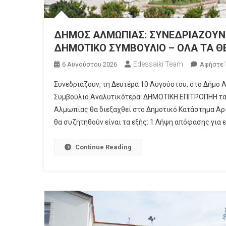
ΔΗΜΟΣ ΑΛΜΩΠΙΑΣ: ΣΥΝΕΔΡΙΑΖΟΥΝ 
ΔΗΜΟΤΙΚΟ ΣΥΜΒΟΥΛΙΟ – ΟΛΑ ΤΑ ΘΕ
Edessaiki Team
6 Αυγούστου 2026
Αφήστε 
Συνεδριάζουν, τη Δευτέρα 10 Αυγούστου, στο Δήμο 
Συμβούλιο.Αναλυτικότερα: ΔΗΜΟΤΙΚΗ ΕΠΙΤΡΟΠΗΗ τα
Αλμωπίας θα διεξαχθεί στο Δημοτικό Κατάστημα Αριδ
θα συζητηθούν είναι τα εξής: 1 Λήψη απόφασης γι
Continue Reading