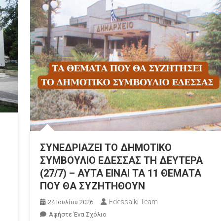
–
ΟΛΑ
ΤΑ
ΘΕΜΑΤΑ
(10/8)
ΣΥΝΕΔΡΙΑΖΕΙ ΤΟ ΔΗΜΟΤΙΚΟ
ΣΥΜΒΟΥΛΙΟ ΕΔΕΣΣΑΣ ΤΗ ΔΕΥΤΕΡΑ
(27/7) – ΑΥΤΑ ΕΙΝΑΙ ΤΑ 11 ΘΕΜΑΤΑ
ΠΟΥ ΘΑ ΣΥΖΗΤΗΘΟΥΝ
Edessaiki Team
24 Ιουλίου 2026
Για
Αφήστε Ένα Σχόλιο