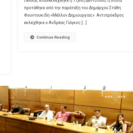
Πέλλας επανεκλέχθηκε η Τζένη Δεντσίδου, η οποία
προτάθηκε από την παράταξη του Δημάρχου Στάθη
Φουντουκίδη «Μέλλον Δημιουργίας». Αντιπρόεδρος
εκλέχθηκε ο Ανδρέας Γιάγκος […]
Continue Reading