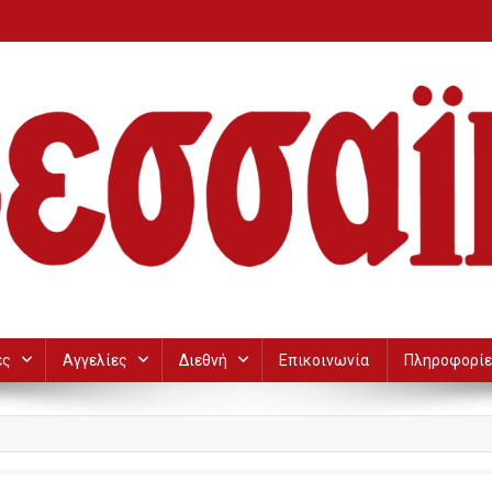
ες
Αγγελίες
Διεθνή
Επικοινωνία
Πληροφορίε