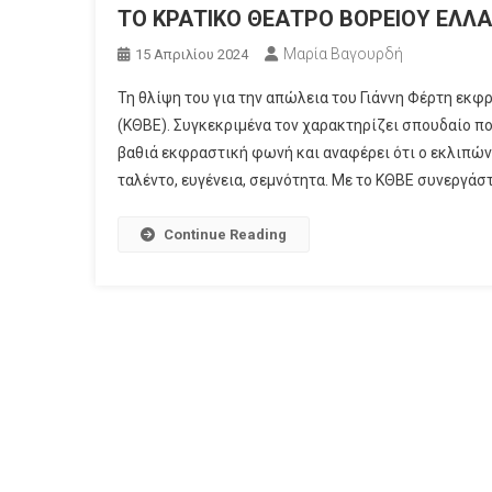
ΤΟ ΚΡΑΤΙΚΟ ΘΕΑΤΡΟ ΒΟΡΕΙΟΥ ΕΛΛ
Μαρία Βαγουρδή
15 Απριλίου 2024
Τη θλίψη του για την απώλεια του Γιάννη Φέρτη εκφ
(ΚΘΒΕ). Συγκεκριμένα τον χαρακτηρίζει σπουδαίο πο
βαθιά εκφραστική φωνή και αναφέρει ότι ο εκλιπών 
ταλέντο, ευγένεια, σεμνότητα. Με το ΚΘΒΕ συνεργάστ
Continue Reading