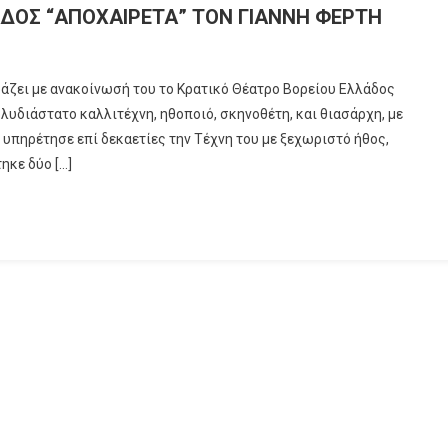
ΑΔΟΣ “ΑΠΟΧΑΙΡΕΤΑ” ΤΟΝ ΓΙΑΝΝΗ ΦΕΡΤΗ
ράζει με ανακοίνωσή του το Κρατικό Θέατρο Βορείου Ελλάδος
λυδιάστατο καλλιτέχνη, ηθοποιό, σκηνοθέτη, και θιασάρχη, με
υπηρέτησε επί δεκαετίες την Τέχνη του με ξεχωριστό ήθος,
ηκε δύο […]