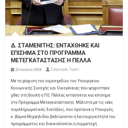
Δ. ΣΤΑΜΕΝΙΤΗΣ: ΕΝΤΑΧΘΗΚΕ ΚΑΙ
ΕΠΙΣΗΜΑ ΣΤΟ ΠΡΟΓΡΑΜΜΑ
ΜΕΤΕΓΚΑΤΑΣΤΑΣΗΣ Η ΠΕΛΛΑ
Edessaiki Team
22 Ιουλίου 2026
Με τη ψήφιση του νομοσχεδίου του Υπουργείου
Κοινωνικής Συνοχής και Οικογένειας που ψηφίστηκε
χθες στη Βουλή η Π.Ε. Πέλλας εντάσσεται και επίσημα
στο Πρόγραμμα Μετεγκατάστασης. Μάλιστα με τις νέες
συμπληρωματικές διατάξεις, που πρότεινε η Υπουργός,
κ. Δόμνα Μιχαηλίδου βελτιώνεται η λειτουργικότητα του
προγράμματος και διευκολύνεται η συμμετοχή