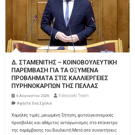
Δ. ΣΤΑΜΕΝΙΤΗΣ – ΚΟΙΝΟΒΟΥΛΕΥΤΙΚΗ
ΠΑΡΕΜΒΑΣΗ ΓΙΑ ΤΑ ΟΞΥΜΕΝΑ
ΠΡΟΒΛΗΜΑΤΑ ΣΤΙΣ ΚΑΛΛΙΕΡΓΕΙΕΣ
ΠΥΡΗΝΟΚΑΡΠΩΝ ΤΗΣ ΠΕΛΛΑΣ
Edessaiki Team
6 Αυγούστου 2026
Για
Αφήστε Ένα Σχόλιο
Το
Χαμηλές τιμές, μειωμένη ζήτηση, φυτοϋγειονομικές
Δ.
προσβολές και αθέμιτος ανταγωνισμός στο επίκεντρο
ΣΤΑΜΕΝΙΤΗΣ
της παρέμβασης του Βουλευτή Μετά από συναντήσεις
–