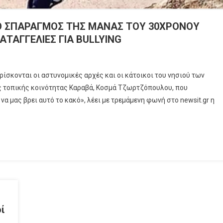
 Ο ΣΠΑΡΑΓΜΟΣ ΤΗΣ ΜΑΝΑΣ ΤΟΥ 30ΧΡΟΝΟΥ
ΑΤΑΓΓΕΛΙΕΣ ΓΙΑ BULLYING
ίσκονται οι αστυνομικές αρχές και οι κάτοικοι του νησιού των
ς τοπικής κοινότητας Καραβά, Κοσμά Τζωρτζόπουλου, που
να μας βρει αυτό το κακό», λέει με τρεμάμενη φωνή στο newsit.gr η
ί