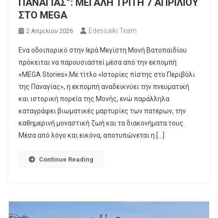
ΠΑΝΑΓΙΑΣ”: ΜΕΓΑΛΗ ΤΡΙΤΗ 7 ΑΠΡΙΛΙΟΥ
ΣΤΟ MEGA
Edessaiki Team
2 Απριλίου 2026
Eνα οδοιπορικό στην Ιερά Μεγίστη Μονή Βατοπαιδίου
πρόκειται να παρουσιαστεί μέσα από την εκπομπή
«MEGA Stories».Με τίτλο «Ιστορίες πίστης στο Περιβόλι
της Παναγίας», η εκπομπή αναδεικνύει την πνευματική
και ιστορική πορεία της Μονής, ενώ παράλληλα
καταγράφει βιωματικές μαρτυρίες των πατέρων, την
καθημερινή μοναστική ζωή και τα διακονήματα τους.
Μέσα από λόγο και εικόνα, αποτυπώνεται η […]
Continue Reading