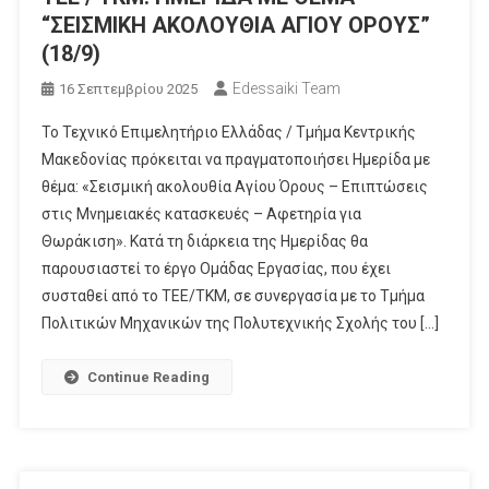
“ΣΕΙΣΜΙΚΗ ΑΚΟΛΟΥΘΙΑ ΑΓΙΟΥ ΟΡΟΥΣ”
(18/9)
Edessaiki Team
16 Σεπτεμβρίου 2025
Το Τεχνικό Επιμελητήριο Ελλάδας / Τμήμα Κεντρικής
Μακεδονίας πρόκειται να πραγματοποιήσει Ημερίδα με
θέμα: «Σεισμική ακολουθία Αγίου Όρους – Επιπτώσεις
στις Μνημειακές κατασκευές – Αφετηρία για
Θωράκιση». Κατά τη διάρκεια της Ημερίδας θα
παρουσιαστεί το έργο Ομάδας Εργασίας, που έχει
συσταθεί από το ΤΕΕ/ΤΚΜ, σε συνεργασία με το Τμήμα
Πολιτικών Μηχανικών της Πολυτεχνικής Σχολής του […]
Continue Reading