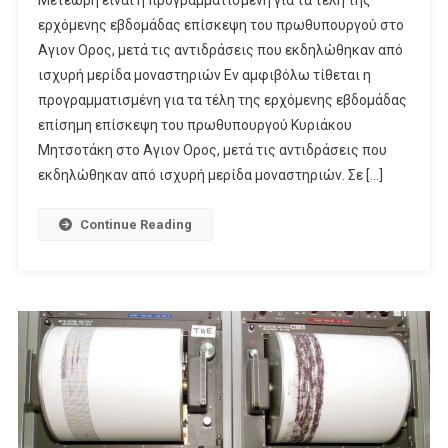
ερχόμενης εβδομάδας επίσκεψη του πρωθυπουργού στο
Αγιον Ορος, μετά τις αντιδράσεις που εκδηλώθηκαν από
ισχυρή μερίδα μοναστηριών Εν αμφιβόλω τίθεται η
προγραμματισμένη για τα τέλη της ερχόμενης εβδομάδας
επίσημη επίσκεψη του πρωθυπουργού Κυριάκου
Μητσοτάκη στο Αγιον Ορος, μετά τις αντιδράσεις που
εκδηλώθηκαν από ισχυρή μερίδα μοναστηριών. Σε […]
Continue Reading