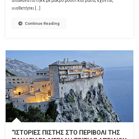
απαθανατίστηκε με μακρύ μούσι και ράσα, έχοντας
υιοθετήσει […]
Continue Reading
“ΙΣΤΟΡΙΕΣ ΠΙΣΤΗΣ ΣΤΟ ΠΕΡΙΒΟΛΙ ΤΗΣ