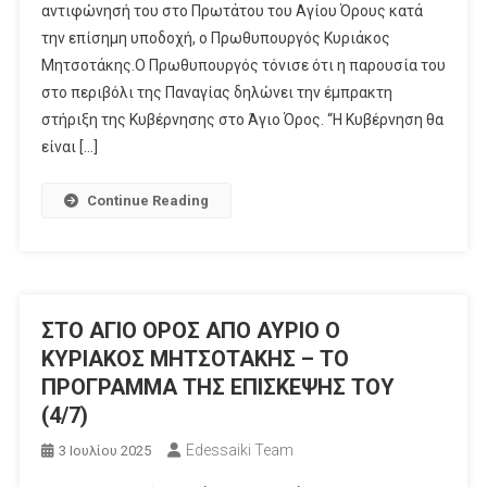
αντιφώνησή του στο Πρωτάτου του Αγίου Όρους κατά
την επίσημη υποδοχή, ο Πρωθυπουργός Κυριάκος
Μητσοτάκης.Ο Πρωθυπουργός τόνισε ότι η παρουσία του
στο περιβόλι της Παναγίας δηλώνει την έμπρακτη
στήριξη της Κυβέρνησης στο Άγιο Όρος. “Η Κυβέρνηση θα
είναι […]
Continue Reading
ΣΤΟ ΑΓΙΟ ΟΡΟΣ ΑΠΟ ΑΥΡΙΟ Ο
ΚΥΡΙΑΚΟΣ ΜΗΤΣΟΤΑΚΗΣ – ΤΟ
ΠΡΟΓΡΑΜΜΑ ΤΗΣ ΕΠΙΣΚΕΨΗΣ ΤΟΥ
(4/7)
Edessaiki Team
3 Ιουλίου 2025