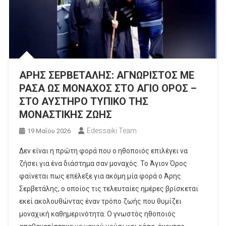
ΑΡΗΣ ΣΕΡΒΕΤΑΛΗΣ: ΑΓΝΩΡΙΣΤΟΣ ΜΕ
ΡΑΣΑ ΩΣ ΜΟΝΑΧΟΣ ΣΤΟ ΑΓΙΟ ΟΡΟΣ –
ΣΤΟ ΑΥΣΤΗΡΟ ΤΥΠΙΚΟ ΤΗΣ
ΜΟΝΑΣΤΙΚΗΣ ΖΩΗΣ
Edessaiki Team
19 Μαΐου 2026
Δεν είναι η πρώτη φορά που ο ηθοποιός επιλέγει να
ζήσει για ένα διάστημα σαν μοναχός. Το Άγιον Όρος
φαίνεται πως επέλεξε για ακόμη μία φορά ο Άρης
Σερβετάλης, ο οποίος τις τελευταίες ημέρες βρίσκεται
εκεί ακολουθώντας έναν τρόπο ζωής που θυμίζει
μοναχική καθημερινότητα. Ο γνωστός ηθοποιός