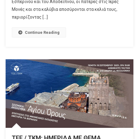
Εσπερινού και του Αποδείπνου, οι πατέρες στις Ιερές
Μονές και στα καλύβια αποσύρονται στα κελιά τους,
περιορίζοντας […]
Continue Reading
ΤΕΕ / ΤΚΜ: ΗΜΕΡΙΔΑ ΜΕ ΘΕΜΑ