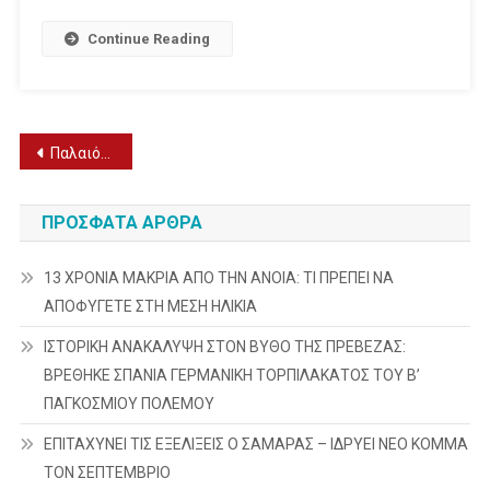
Continue Reading
Πλοήγηση
Παλαιότερα άρθρα
άρθρων
ΠΡΌΣΦΑΤΑ ΆΡΘΡΑ
13 ΧΡΟΝΙΑ ΜΑΚΡΙΑ ΑΠΟ ΤΗΝ ΑΝΟΙΑ: ΤΙ ΠΡΕΠΕΙ ΝΑ
ΑΠΟΦΥΓΕΤΕ ΣΤΗ ΜΕΣΗ ΗΛΙΚΙΑ
ΙΣΤΟΡΙΚΗ ΑΝΑΚΑΛΥΨΗ ΣΤΟΝ ΒΥΘΟ ΤΗΣ ΠΡΕΒΕΖΑΣ:
ΒΡΕΘΗΚΕ ΣΠΑΝΙΑ ΓΕΡΜΑΝΙΚΗ ΤΟΡΠΙΛΑΚΑΤΟΣ ΤΟΥ Β’
ΠΑΓΚΟΣΜΙΟΥ ΠΟΛΕΜΟΥ
ΕΠΙΤΑΧΥΝΕΙ ΤΙΣ ΕΞΕΛΙΞΕΙΣ Ο ΣΑΜΑΡΑΣ – ΙΔΡΥΕΙ ΝΕΟ ΚΟΜΜΑ
ΤΟΝ ΣΕΠΤΕΜΒΡΙΟ