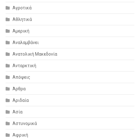
Αγροτικά
Αθλητικά
Αμερική
Αναλαμβάνει
Ανατολική Μακεδονία
Ανταρκτική
Απόψεις
Άρθρα
Αριδαία
Ασία
Αστυνομικά
Αφρική