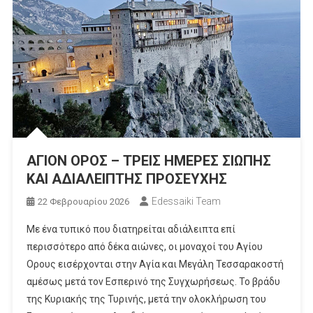
ΑΓΙΟΝ ΟΡΟΣ – ΤΡΕΙΣ ΗΜΕΡΕΣ ΣΙΩΠΗΣ
ΚΑΙ ΑΔΙΑΛΕΙΠΤΗΣ ΠΡΟΣΕΥΧΗΣ
Edessaiki Team
22 Φεβρουαρίου 2026
Με ένα τυπικό που διατηρείται αδιάλειπτα επί
περισσότερο από δέκα αιώνες, οι μοναχοί του Αγίου
Ορους εισέρχονται στην Αγία και Μεγάλη Τεσσαρακοστή
αμέσως μετά τον Εσπερινό της Συγχωρήσεως. Το βράδυ
της Κυριακής της Τυρινής, μετά την ολοκλήρωση του