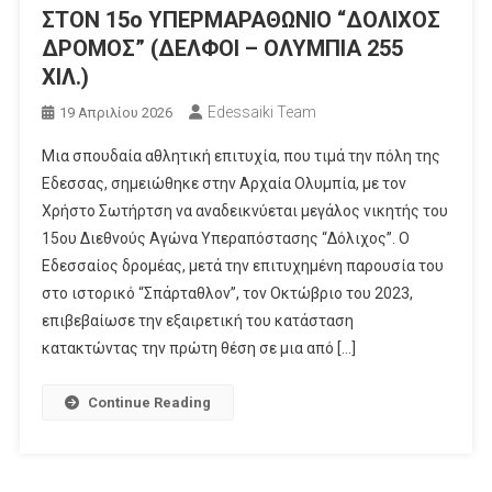
ΣΤΟΝ 15ο ΥΠΕΡΜΑΡΑΘΩΝΙΟ “ΔΟΛΙΧΟΣ
ΔΡΟΜΟΣ” (ΔΕΛΦΟΙ – ΟΛΥΜΠΙΑ 255
ΧΙΛ.)
Edessaiki Team
19 Απριλίου 2026
Μια σπουδαία αθλητική επιτυχία, που τιμά την πόλη της
Εδεσσας, σημειώθηκε στην Αρχαία Ολυμπία, με τον
Χρήστο Σωτήρτση να αναδεικνύεται μεγάλος νικητής του
15ου Διεθνούς Αγώνα Υπεραπόστασης “Δόλιχος”. Ο
Εδεσσαίος δρομέας, μετά την επιτυχημένη παρουσία του
στο ιστορικό “Σπάρταθλον”, τον Οκτώβριο του 2023,
επιβεβαίωσε την εξαιρετική του κατάσταση
κατακτώντας την πρώτη θέση σε μια από […]
Continue Reading