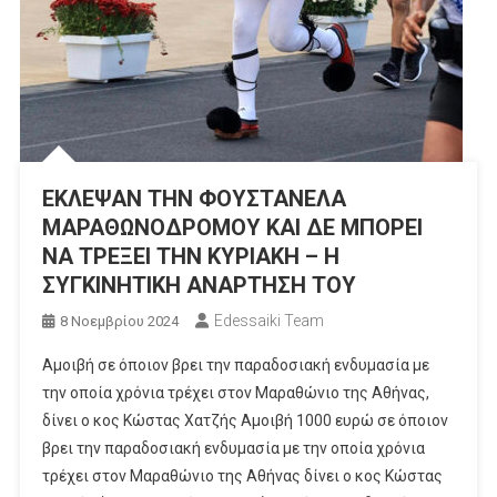
ΕΚΛΕΨΑΝ ΤΗΝ ΦΟΥΣΤΑΝΕΛΑ
ΜΑΡΑΘΩΝΟΔΡΟΜΟΥ ΚΑΙ ΔΕ ΜΠΟΡΕΙ
ΝΑ ΤΡΕΞΕΙ ΤΗΝ ΚΥΡΙΑΚΗ – Η
ΣΥΓΚΙΝΗΤΙΚΗ ΑΝΑΡΤΗΣΗ ΤΟΥ
Edessaiki Team
8 Νοεμβρίου 2024
Αμοιβή σε όποιον βρει την παραδοσιακή ενδυμασία με
την οποία χρόνια τρέχει στον Μαραθώνιο της Αθήνας,
δίνει ο κος Κώστας Χατζής Αμοιβή 1000 ευρώ σε όποιον
βρει την παραδοσιακή ενδυμασία με την οποία χρόνια
τρέχει στον Μαραθώνιο της Αθήνας δίνει ο κος Κώστας