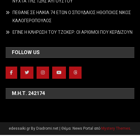
ΝΥΧΤΑ ΤΗΣ 12ΗΣ ΑΥΓΟΥΣΤΟΥ
ΠΕΘΑΝΕ ΣΕ ΗΛΙΚΙΑ 74 ΕΤΩΝ Ο ΣΠΟΥΔΑΙΟΣ ΗΘΟΠΟΙΟΣ ΝΙΚΟΣ
ΚΑΛΟΓΕΡΟΠΟΥΛΟΣ
ΕΓΙΝΕ Η ΚΛΗΡΩΣΗ ΤΟΥ ΤΖΟΚΕΡ: ΟΙ ΑΡΙΘΜΟΙ ΠΟΥ ΚΕΡΔΙΖΟΥΝ
FOLLOW US
Μ.Η.Τ. 242174
edessaiki.gr By Diadromi.net
|
Θέμα: News Portal από
Mystery Themes
.