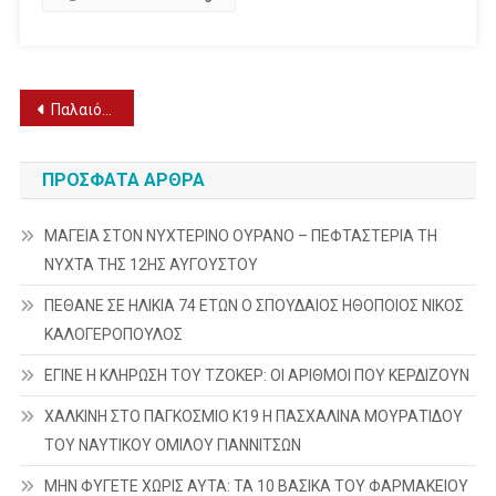
Πλοήγηση
Παλαιότερα άρθρα
άρθρων
ΠΡΌΣΦΑΤΑ ΆΡΘΡΑ
ΜΑΓΕΙΑ ΣΤΟΝ ΝΥΧΤΕΡΙΝΟ ΟΥΡΑΝΟ – ΠΕΦΤΑΣΤΕΡΙΑ ΤΗ
ΝΥΧΤΑ ΤΗΣ 12ΗΣ ΑΥΓΟΥΣΤΟΥ
ΠΕΘΑΝΕ ΣΕ ΗΛΙΚΙΑ 74 ΕΤΩΝ Ο ΣΠΟΥΔΑΙΟΣ ΗΘΟΠΟΙΟΣ ΝΙΚΟΣ
ΚΑΛΟΓΕΡΟΠΟΥΛΟΣ
ΕΓΙΝΕ Η ΚΛΗΡΩΣΗ ΤΟΥ ΤΖΟΚΕΡ: ΟΙ ΑΡΙΘΜΟΙ ΠΟΥ ΚΕΡΔΙΖΟΥΝ
ΧΑΛΚΙΝΗ ΣΤΟ ΠΑΓΚΟΣΜΙΟ Κ19 Η ΠΑΣΧΑΛΙΝΑ ΜΟΥΡΑΤΙΔΟΥ
ΤΟΥ ΝΑΥΤΙΚΟΥ ΟΜΙΛΟΥ ΓΙΑΝΝΙΤΣΩΝ
ΜΗΝ ΦΥΓΕΤΕ ΧΩΡΙΣ ΑΥΤΑ: ΤΑ 10 ΒΑΣΙΚΑ ΤΟΥ ΦΑΡΜΑΚΕΙΟΥ