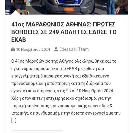
41ος ΜΑΡΑΘΩΝΙΟΣ ΑΘΗΝΑΣ: ΠΡΩΤΕΣ
ΒΟΗΘΕΙΕΣ ΣΕ 249 ΑΘΛΗΤΕΣ ΕΔΩΣΕ ΤΟ
ΕΚΑΒ
Edessaiki Team
10 Νοεμβρίου 2024
Ο 41ος Μαραθώνιος της Αθήνας ολοκληρώθηκε και το
υγειονομικό προσωπικό του EKAB με ευθύνη και
επαγγελματισμό παρείχε συνεχή και εξειδικευμένη
προνοσοκομειακή υποστήριξη κατά τη διάρκεια του
αγωνιστικού διημέρου, στις 9 και 10 Νοεμβρίου 2024.
Χάρη στον εκτενή επιχειρησιακό σχεδιασμό, για την
παροχή επείγουσας προνοσοκομειακής φροντίδας &
ιατρικής, σε συνδυασμό με την άριστη συνεργασία με την
[…]