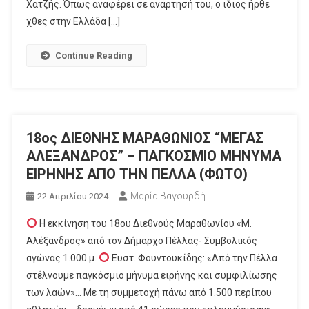
Χατζής. Όπως αναφέρει σε ανάρτησή του, ο ιδιος ήρθε
χθες στην Ελλάδα […]
Continue Reading
18ος ΔΙΕΘΝΗΣ ΜΑΡΑΘΩΝΙΟΣ “ΜΕΓΑΣ
ΑΛΕΞΑΝΔΡΟΣ” – ΠΑΓΚΟΣΜΙΟ ΜΗΝΥΜΑ
ΕΙΡΗΝΗΣ ΑΠΟ ΤΗΝ ΠΕΛΛΑ (ΦΩΤΟ)
Μαρία Βαγουρδή
22 Απριλίου 2024
Η εκκίνηση του 18ου Διεθνούς Μαραθωνίου «Μ.
Αλέξανδρος» από τον Δήμαρχο Πέλλας- Συμβολικός
αγώνας 1.000 μ.
Ευστ. Φουντουκίδης: «Από την Πέλλα
στέλνουμε παγκόσμιο μήνυμα ειρήνης και συμφιλίωσης
των λαών»… Με τη συμμετοχή πάνω από 1.500 περίπου