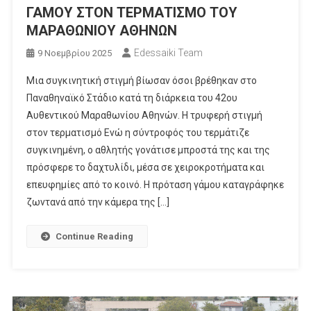
ΓΑΜΟΥ ΣΤΟΝ ΤΕΡΜΑΤΙΣΜΟ ΤΟΥ
ΜΑΡΑΘΩΝΙΟΥ ΑΘΗΝΩΝ
Edessaiki Team
9 Νοεμβρίου 2025
Μια συγκινητική στιγμή βίωσαν όσοι βρέθηκαν στο
Παναθηναϊκό Στάδιο κατά τη διάρκεια του 42ου
Αυθεντικού Μαραθωνίου Αθηνών. Η τρυφερή στιγμή
στον τερματισμό Ενώ η σύντροφός του τερμάτιζε
συγκινημένη, ο αθλητής γονάτισε μπροστά της και της
πρόσφερε το δαχτυλίδι, μέσα σε χειροκροτήματα και
επευφημίες από το κοινό. Η πρόταση γάμου καταγράφηκε
ζωντανά από την κάμερα της […]
Continue Reading