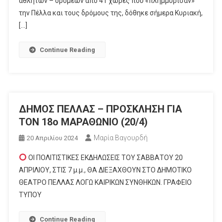
αθλητών – δρομέων από 41 χώρες που «πλημμύρισαν»
την Πέλλα και τους δρόμους της, δόθηκε σήμερα Κυριακή,
[…]
Continue Reading
ΔΗΜΟΣ ΠΕΛΛΑΣ – ΠΡΟΣΚΛΗΣΗ ΓΙΑ
ΤΟΝ 18ο ΜΑΡΑΘΩΝΙΟ (20/4)
Μαρία Βαγουρδή
20 Απριλίου 2024
ΟΙ ΠΟΛΙΤΙΣΤΙΚΕΣ ΕΚΔΗΛΩΣΕΙΣ ΤΟΥ ΣΑΒΒΑΤΟΥ 20
ΑΠΡΙΛΙΟΥ, ΣΤΙΣ 7 μ.μ., ΘΑ ΔΙΕΞΑΧΘΟΥΝ ΣΤΟ ΔΗΜΟΤΙΚΟ
ΘΕΑΤΡΟ ΠΕΛΛΑΣ ΛΟΓΩ ΚΑΙΡΙΚΩΝ ΣΥΝΘΗΚΩΝ. ΓΡΑΦΕΙΟ
ΤΥΠΟΥ
Continue Reading