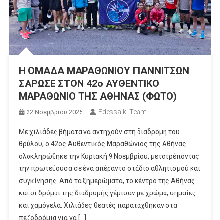
Η ΟΜΑΔΑ ΜΑΡΑΘΩΝΙΟΥ ΓΙΑΝΝΙΤΣΩΝ
ΣΑΡΩΣΕ ΣΤΟΝ 42ο ΑΥΘΕΝΤΙΚΟ
ΜΑΡΑΘΩΝΙΟ ΤΗΣ ΑΘΗΝΑΣ (ΦΩΤΟ)
Edessaiki Team
22 Νοεμβρίου 2025
Με χιλιάδες βήματα να αντηχούν στη διαδρομή του
θρύλου, ο 42ος Αυθεντικός Μαραθώνιος της Αθήνας
ολοκληρώθηκε την Κυριακή 9 Νοεμβρίου, μετατρέποντας
την πρωτεύουσα σε ένα απέραντο στάδιο αθλητισμού και
συγκίνησης. Από τα ξημερώματα, το κέντρο της Αθήνας
και οι δρόμοι της διαδρομής γέμισαν με χρώμα, σημαίες
και χαμόγελα. Χιλιάδες θεατές παρατάχθηκαν στα
πεζοδρόμια για να […]